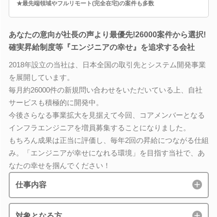
★最先端領域やフルリモート(完全在宅)の案件も多数
あなたの意向が社長の声より最優先!26000案件から選択!
確実昇給制度等『エンジニアの幸せ』を追求する会社
2018年設立の当社は、日本全国の取引先とシステム開発事業
を展開しています。
毎月約26000件の新規問い合わせをいただいている上、自社
サービスも積極的に開発中。
今後さらなる事業拡大を見据えて今回、コアメンバーとなる
インフラエンジニアを増員募集することになりました。
もちろん成果は正当に評価し、毎年2回の昇給につながる仕組
み。「エンジニアが幸せになれる環境」を目指す当社で、あ
なたの幸せを掴んでください！
仕事内容
対象となる方