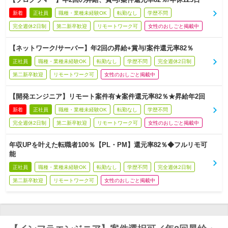
新着
正社員
職種・業種未経験OK
転勤なし
学歴不問
完全週休2日制
第二新卒歓迎
リモートワーク可
女性のおしごと掲載中
【ネットワーク/サーバー】年2回の昇給+賞与/案件還元率82％
正社員
職種・業種未経験OK
転勤なし
学歴不問
完全週休2日制
第二新卒歓迎
リモートワーク可
女性のおしごと掲載中
【開発エンジニア】リモート案件有★案件還元率82％★昇給年2回
新着
正社員
職種・業種未経験OK
転勤なし
学歴不問
完全週休2日制
第二新卒歓迎
リモートワーク可
女性のおしごと掲載中
年収UPを叶えた転職者100％【PL・PM】還元率82％◆フルリモ可
能
正社員
職種・業種未経験OK
転勤なし
学歴不問
完全週休2日制
第二新卒歓迎
リモートワーク可
女性のおしごと掲載中