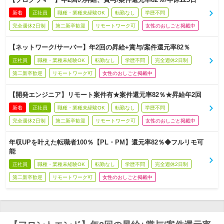
新着
正社員
職種・業種未経験OK
転勤なし
学歴不問
完全週休2日制
第二新卒歓迎
リモートワーク可
女性のおしごと掲載中
【ネットワーク/サーバー】年2回の昇給+賞与/案件還元率82％
正社員
職種・業種未経験OK
転勤なし
学歴不問
完全週休2日制
第二新卒歓迎
リモートワーク可
女性のおしごと掲載中
【開発エンジニア】リモート案件有★案件還元率82％★昇給年2回
新着
正社員
職種・業種未経験OK
転勤なし
学歴不問
完全週休2日制
第二新卒歓迎
リモートワーク可
女性のおしごと掲載中
年収UPを叶えた転職者100％【PL・PM】還元率82％◆フルリモ可
能
正社員
職種・業種未経験OK
転勤なし
学歴不問
完全週休2日制
第二新卒歓迎
リモートワーク可
女性のおしごと掲載中