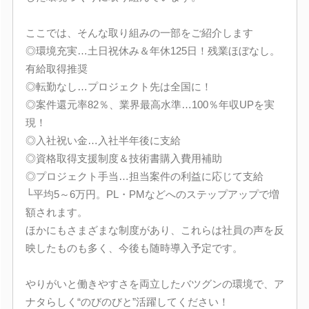
ここでは、そんな取り組みの一部をご紹介します
◎環境充実…土日祝休み＆年休125日！残業ほぼなし。
有給取得推奨
◎転勤なし…プロジェクト先は全国に！
◎案件還元率82％、業界最高水準…100％年収UPを実
現！
◎入社祝い金…入社半年後に支給
◎資格取得支援制度＆技術書購入費用補助
◎プロジェクト手当…担当案件の利益に応じて支給
└平均5～6万円。PL・PMなどへのステップアップで増
額されます。
ほかにもさまざまな制度があり、これらは社員の声を反
映したものも多く、今後も随時導入予定です。
やりがいと働きやすさを両立したバツグンの環境で、ア
ナタらしく“のびのびと”活躍してください！