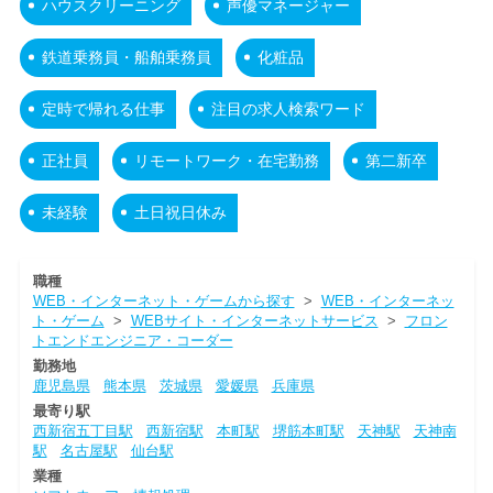
ハウスクリーニング
声優マネージャー
鉄道乗務員・船舶乗務員
化粧品
定時で帰れる仕事
注目の求人検索ワード
正社員
リモートワーク・在宅勤務
第二新卒
未経験
土日祝日休み
職種
WEB・インターネット・ゲームから探す
>
WEB・インターネッ
ト・ゲーム
>
WEBサイト・インターネットサービス
>
フロン
トエンドエンジニア・コーダー
勤務地
鹿児島県
熊本県
茨城県
愛媛県
兵庫県
最寄り駅
西新宿五丁目駅
西新宿駅
本町駅
堺筋本町駅
天神駅
天神南
駅
名古屋駅
仙台駅
業種