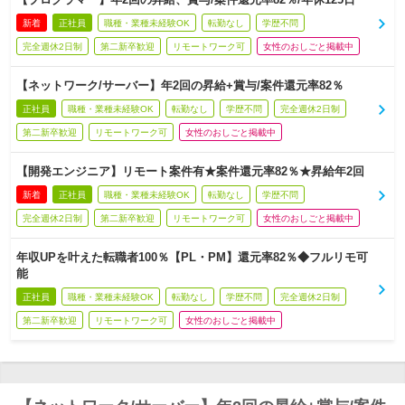
新着
正社員
職種・業種未経験OK
転勤なし
学歴不問
完全週休2日制
第二新卒歓迎
リモートワーク可
女性のおしごと掲載中
【ネットワーク/サーバー】年2回の昇給+賞与/案件還元率82％
正社員
職種・業種未経験OK
転勤なし
学歴不問
完全週休2日制
第二新卒歓迎
リモートワーク可
女性のおしごと掲載中
【開発エンジニア】リモート案件有★案件還元率82％★昇給年2回
新着
正社員
職種・業種未経験OK
転勤なし
学歴不問
完全週休2日制
第二新卒歓迎
リモートワーク可
女性のおしごと掲載中
年収UPを叶えた転職者100％【PL・PM】還元率82％◆フルリモ可
能
正社員
職種・業種未経験OK
転勤なし
学歴不問
完全週休2日制
第二新卒歓迎
リモートワーク可
女性のおしごと掲載中