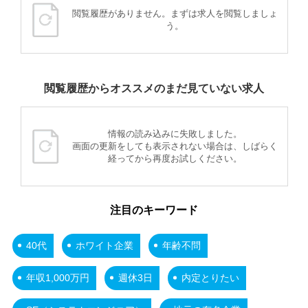
閲覧履歴がありません。まずは求人を閲覧しましょ
う。
閲覧履歴からオススメのまだ見ていない求人
情報の読み込みに失敗しました。
画面の更新をしても表示されない場合は、しばらく
経ってから再度お試しください。
注目のキーワード
40代
ホワイト企業
年齢不問
年収1,000万円
週休3日
内定とりたい