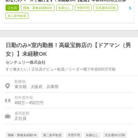
正社員
職種・業種未経験OK
転勤なし
学歴不問
完全週休2日制
第二新卒歓迎
日勤のみ×室内勤務！高級宝飾店の【ドアマン（男
女）】未経験OK
センチュリー株式会社
すぐ働きたい！正社員デビュー歓迎／リーダー職で年収600万可能
勤務地
東京都、大阪府、兵庫県
初年度年収
400万～450万円
雇用形態
正社員
職種・業種未経験OK
第二新卒歓迎
学歴不問
転勤なし
完全週休2日制