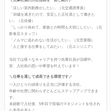
「涼しい室内勤務がしたい」（元交通誘導員）
「30歳を過ぎたので、安定した正社員として働きた
い」（元俳優）
「しっかり休めて、家族との時間も大切にしたい」（元
飲食店スタッフ）
「ノルマに追われない生活がしたい」（元営業職）
「人と接する仕事をしてみたい」（元エンジニア）
当社では様々なキャリアを持つ先輩社員が活躍中。
皆、入社前の思いや希望を叶えています！
＼仕事を通して成長できる環境です／
一人ひとりの頑張りを正当に評価する当社。
年齢や社歴に関わらずどんどんステップアップできま
す。
未経験で入社後、5年目で現場のマネジメントを任され
た若手社員も！