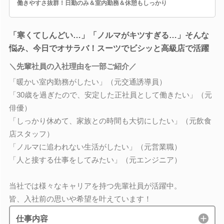
働きやすさ抜群！日勤のみ＆室内勤務＆休憩もしっかり
「寒くてしんどい…」「ノルマがキツすぎる…」そんな
悩み、今日でオサラバ！スーツでビシッと高級店で活躍
＼先輩社員の入社理由を一部ご紹介／
「暖かい室内勤務がしたい」（元交通誘導員）
「30歳を過ぎたので、安定した正社員として働きたい」（元
俳優）
「しっかり休めて、家族との時間も大切にしたい」（元飲食
店スタッフ）
「ノルマに追われない生活がしたい」（元営業職）
「人と接する仕事をしてみたい」（元エンジニア）
当社では様々なキャリアを持つ先輩社員が活躍中。
皆、入社前の思いや希望を叶えています！
仕事内容