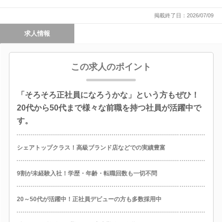
掲載終了日：2026/07/09
求人情報
この求人のポイント
「そろそろ正社員になろうかな」という方もぜひ！
20代から50代まで様々な前職を持つ社員が活躍中で
す。
シェアトップクラス！高級ブランド店などでの実績豊富
9割が未経験入社！学歴・年齢・転職回数も一切不問
20～50代が活躍中！正社員デビューの方も多数採用中