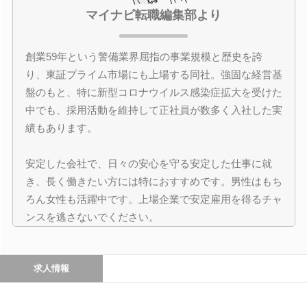
マイナビ転職編集部より
創業59年という警備業界屈指の事業規模と歴史を誇
り、東証プライム市場にも上場する同社。強固な経営基
盤のもと、特に新型コロナウイルス感染症拡大を受けた
中でも、採用活動を維持して正社員が数多く入社した実
績もあります。
安定した会社で、日々の安心を守る安定した仕事に就
き、長く働きたい方には特におすすめです。男性はもち
ろん女性も活躍中です。上場企業で安定雇用を得るチャ
ンスを逃さないでください。
求人情報