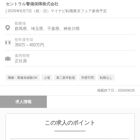
セントラル警備保障株式会社
| 2026年6月7日（祝・日）マイナビ転職東京フェア参画予定
勤務地
群馬県、埼玉県、千葉県、神奈川県
初年度年収
350万～450万円
雇用形態
正社員
職種・業種未経験OK
上場
第二新卒歓迎
学歴不問
転勤なし
掲載終了日：2026/06/25
求人情報
この求人のポイント