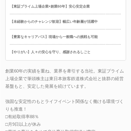
【東証プライム上場企業×創業60年】安心安定企業
【未経験からのチャレンジ歓迎】幅広い年齢層が活躍中
【豊富なキャリアパス】現場から一般職への挑戦も可能
【やりがい】人々の安心を守り、感謝されるしごと
創業60年の実績を重ね、業界を牽引する当社。東証プライム
上場企業で筆頭株主は東日本旅客鉄道株式会社と抜群の経営
基盤もと、安定した発展を続けています。
強固な安定性のもとライフイベント関係なく働ける環境づく
りも推進！
□有給取得率88％
□月9日以上が休み