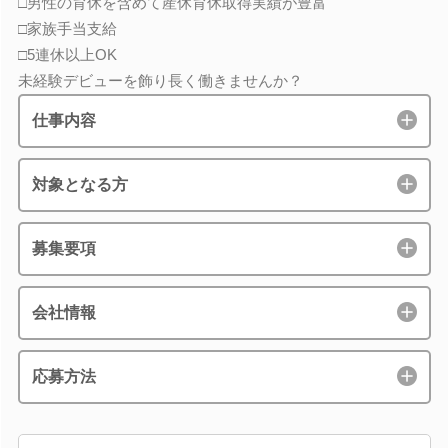
□男性の育休を含めて産休育休取得実績が豊富
□家族手当支給
□5連休以上OK
未経験デビューを飾り長く働きませんか？
仕事内容
対象となる方
募集要項
会社情報
応募方法