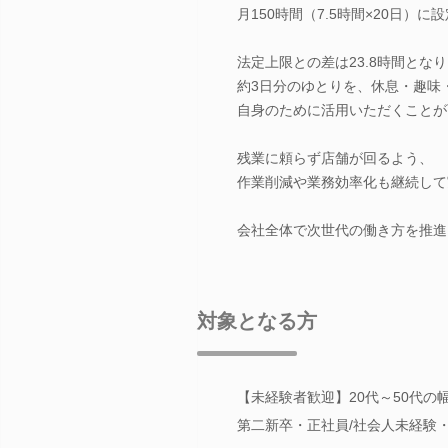
月150時間（7.5時間×20日）に
法定上限との差は23.8時間とな
約3日分のゆとりを、休息・趣味
自身のために活用いただくことが
残業に頼らず店舗が回るよう、
作業削減や業務効率化も継続して
会社全体で次世代の働き方を推進
対象となる方
【未経験者歓迎】20代～50代
第二新卒・正社員/社会人未経験