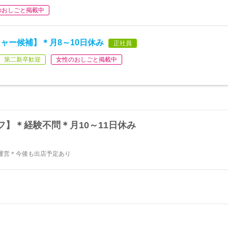
のおしごと掲載中
ャー候補】＊月8～10日休み
正社員
第二新卒歓迎
女性のおしごと掲載中
】＊経験不問＊月10～11日休み
運営＊今後も出店予定あり