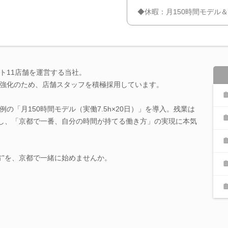
◆休暇：月150時間モデル＆
ト11店舗を運営する当社。
強化のため、店舗スタッフを積極採用しています。
の「月150時間モデル（実働7.5h×20日）」を導入。残業は
奨し、「京都で一番、自分の時間が持てる働き方」の実現に本気
方”を、京都で一緒に始めませんか。