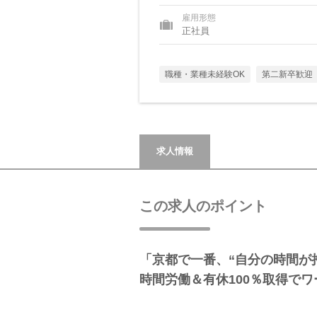
雇用形態
正社員
職種・業種未経験OK
第二新卒歓迎
求人情報
この求人のポイント
「京都で一番、“自分の時間が持
時間労働＆有休100％取得で