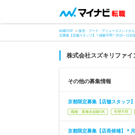
転職TOP
販売・フード・アミューズメントから
定募集【店舗スタッフ】＊経験不問＊月10～11日
株式会社スズキリファイ
その他の募集情報
京都限定募集【店舗スタッフ】
職種・業種未経験OK
学歴不問
京都限定募集【店長候補】＊月