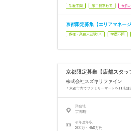
学歴不問
第二新卒歓迎
女性
京都限定募集【エリアマネージ
職種・業種未経験OK
学歴不問
京都限定募集【店舗スタッフ
株式会社スズキリファイン
＊京都市内でファミリーマートを11店舗
勤務地
京都府
初年度年収
300万～450万円