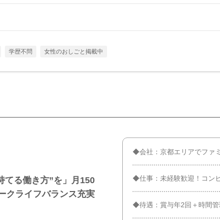
学歴不問
女性のおしごと掲載中
◆会社：京都エリアでファミ
◆仕事：未経験歓迎！コン
てる働き方”を」月150
ワークライフバランス充実
◆待遇：賞与年2回＋時間