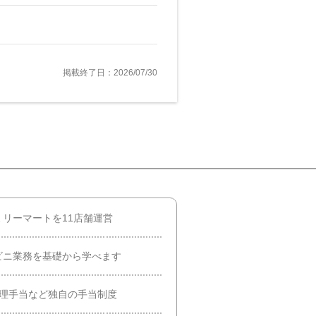
掲載終了日：2026/07/30
リーマートを11店舗運営
ビニ業務を基礎から学べます
管理手当など独自の手当制度