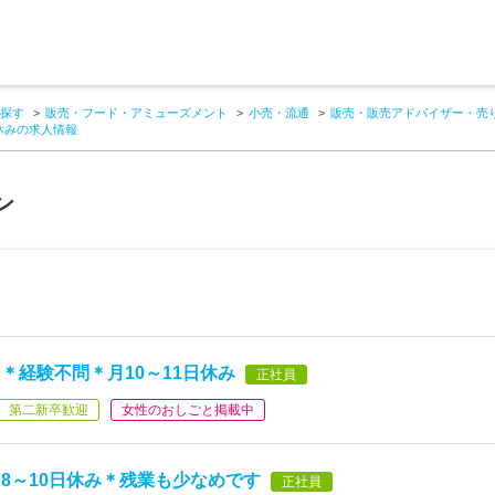
探す
販売・フード・アミューズメント
小売・流通
販売・販売アドバイザー・売
休みの求人情報
ン
＊経験不問＊月10～11日休み
正社員
第二新卒歓迎
女性のおしごと掲載中
8～10日休み＊残業も少なめです
正社員