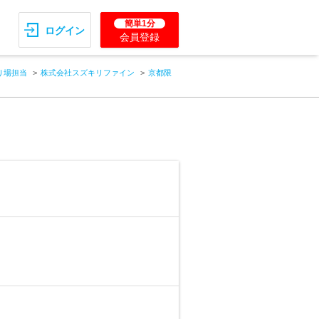
簡単1分
ログイン
会員登録
り場担当
株式会社スズキリファイン
京都限