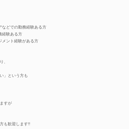
アなどでの勤務経験ある方
務経験ある方
ジメント経験がある方
り、
い」という方も
ますが
も歓迎します!!