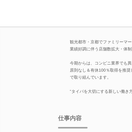
観光都市・京都でファミリーマー
業績好調に伴う店舗数拡大・体制
今期からは、コンビニ業界でも異例
原則なし＆有休100％取得を推
で取り組んでいます。
“タイパを大切にする新しい働き
仕事内容