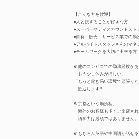
【こんな方を歓迎】
●人と接することが好きな方
●スーパーやディスカウントスト
●飲食・販売・サービス業での勤
●アルバイトスタッフさんのマネ
●チームワークを大切に出来る方
※他のコンビニでの勤務経験があ
「もう少し休みがほしい」
「もっと働き易い環境で頑張りた
歓迎します!!
※京都という場所柄、
海外のお客様も多くご来店され
語学力は必須ではありません。
※もちろん英語や中国語が話せる方