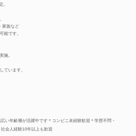
設定。
り、
・家族など
可能です。
実施。
しています。
の幅広い年齢層が活躍中です＊コンビニ未経験歓迎＊学歴不問・
・社会人経験10年以上も歓迎