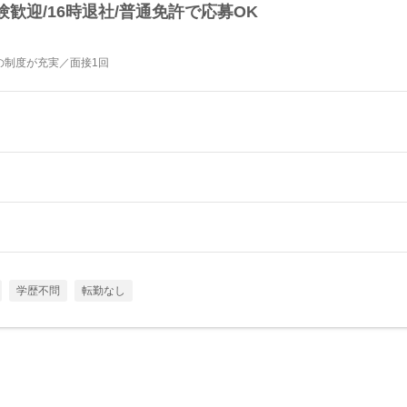
歓迎/16時退社/普通免許で応募OK
の制度が充実／面接1回
学歴不問
転勤なし