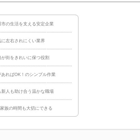
川市の生活を支える安定企業
気に左右されにくい業界
務が街をきれいに保つ役割
あればOK！のシンプル作業
も新人も助け合う温かな職場
など家族の時間も大切にできる