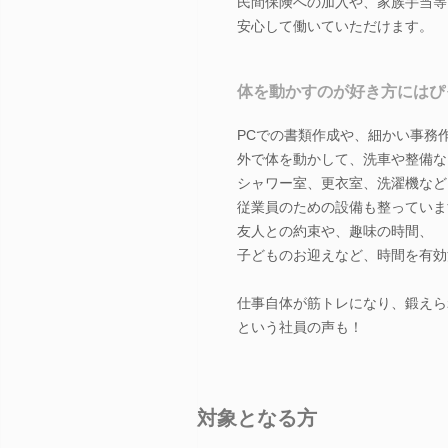
民間保険への加入や、家族手当等
安心して働いていただけます。
体を動かすのが好き方にはぴ
PCでの書類作成や、細かい事務
外で体を動かして、洗車や整備な
シャワー室、更衣室、洗濯機など
従業員のための設備も整っていま
友人との約束や、趣味の時間、
子どものお迎えなど、時間を有効
仕事自体が筋トレになり、鍛えら
という社員の声も！
対象となる方