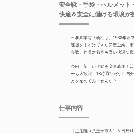
安全靴・手袋・ヘルメット
快適＆安全に働ける環境が
三和興業有限会社は、1968年
運搬を手がけてきた安定企業。市
多数。社員定着率も高い快適な職
今回、新しい仲間を増員募集！普
ーも大歓迎！16時退社だから自
方を始めてみませんか？
仕事内容
【近距離（八王子市内）＆日帰り