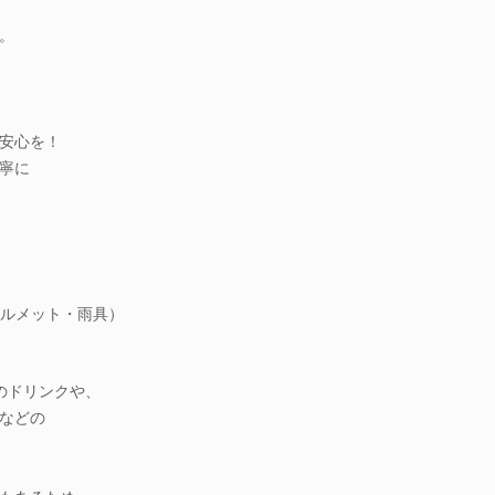
。
安心を！
寧に
ルメット・雨具）
のドリンクや、
などの