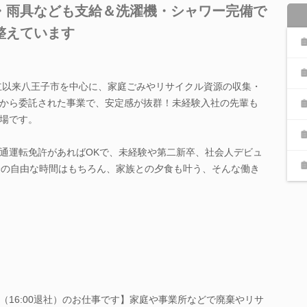
・雨具なども支給＆洗濯機・シャワー完備で
整えています
設立以来八王子市を中心に、家庭ごみやリサイクル資源の収集・
から委託された事業で、安定感が抜群！未経験入社の先輩も
場です。
通運転免許があればOKで、未経験や第二新卒、社会人デビュ
分の自由な時間はもちろん、家族との夕食も叶う、そんな働き
（16:00退社）のお仕事です】家庭や事業所などで廃棄やリサ