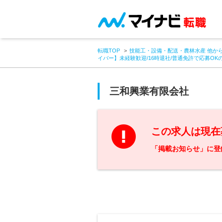
転職TOP
技能工・設備・配送・農林水産 他か
イバー】未経験歓迎/16時退社/普通免許で応募OK
三和興業有限会社
この求人は現在
「掲載お知らせ」に登