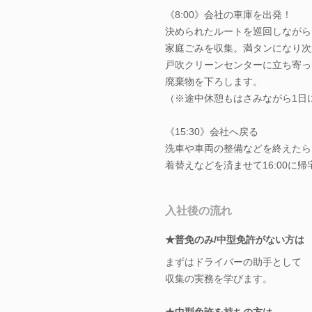
《8:00》会社の車庫を出発！
決められたルートを巡回しながら
家庭ごみを収集。満タンになり次
戸吹クリーンセンターに立ち寄っ
廃棄物を下ろします。
（※途中休憩もはさみながら1日
《15:30》会社へ戻る
洗車や車両の整備などを終えたら
着替えなどを済ませて16:00に
入社後の流れ
★普免のみ/中型免許がない方は
まずはドライバーの助手として
収集の実務を学びます。
★中型免許を持ちの方は