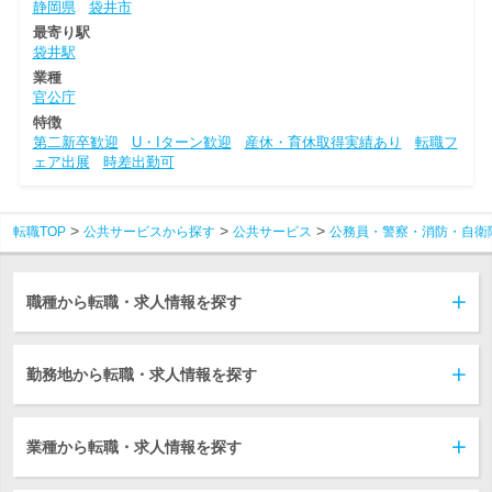
静岡県
袋井市
最寄り駅
袋井駅
業種
官公庁
特徴
第二新卒歓迎
U・Iターン歓迎
産休・育休取得実績あり
転職フ
ェア出展
時差出勤可
転職TOP
公共サービスから探す
公共サービス
公務員・警察・消防・自衛
職種から転職・求人情報を探す
勤務地から転職・求人情報を探す
業種から転職・求人情報を探す