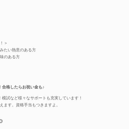
！＞
みたい熱意のある方
味のある方
り！合格したらお祝い金も♪
！模試など様々なサポートも充実しています！
えます。資格手当もつきますよ。
◎