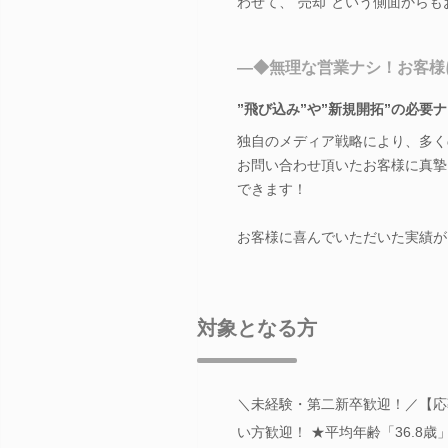
わせて、“売却”という側面から
―◆無理な営業ナシ！お客様
”飛び込み”や”新規開拓”の必要
独自のメディア戦略により、多く
お問い合わせ頂いたお客様に真摯
できます！
お客様に喜んでいただいた実績が
対象となる方
＼未経験・第二新卒歓迎！／【応
い方歓迎！ ★平均年齢「36.8