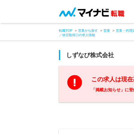
転職TOP
営業から探す
営業
営業・代理
／休日取得◎の求人情報
しずなび株式会社
この求人は現在
「掲載お知らせ」に登