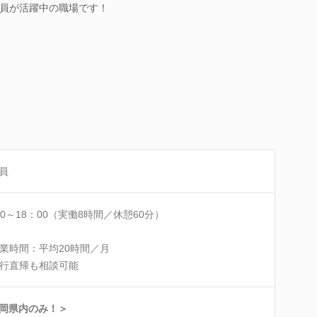
員が活躍中の職場です！
員
00～18：00（実働8時間／休憩60分）
業時間：平均20時間／月
行直帰も相談可能
岡県内のみ！＞