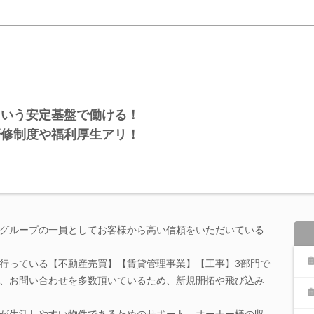
という安定基盤で働ける！
研修制度や福利厚生アリ！
グループの一員としてお客様から高い信頼をいただいている
行っている【不動産売買】【賃貸管理事業】【工事】3部門で
、お問い合わせを多数頂いているため、新規開拓や飛び込み
が生活しやすい物件であるためのサポート、オーナー様の収