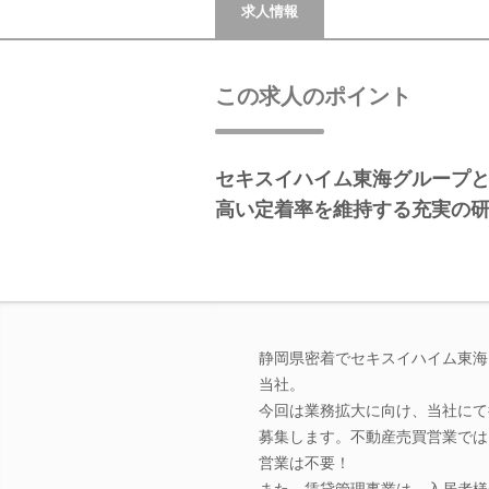
求人情報
この求人のポイント
セキスイハイム東海グループ
高い定着率を維持する充実の
静岡県密着でセキスイハイム東海
当社。
今回は業務拡大に向け、当社にて
募集します。不動産売買営業では
営業は不要！
また、賃貸管理事業は、入居者様