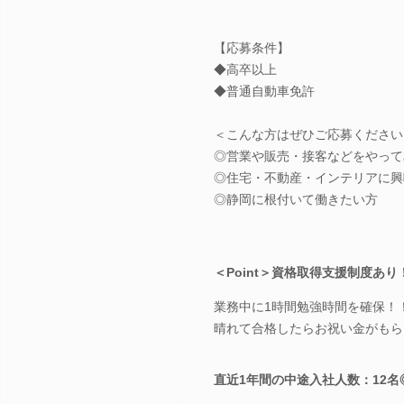
【応募条件】
◆高卒以上
◆普通自動車免許
＜こんな方はぜひご応募ください
◎営業や販売・接客などをやって
◎住宅・不動産・インテリアに興
◎静岡に根付いて働きたい方
＜Point＞資格取得支援制度あ
業務中に1時間勉強時間を確保！
晴れて合格したらお祝い金がもら
直近1年間の中途入社人数：12名