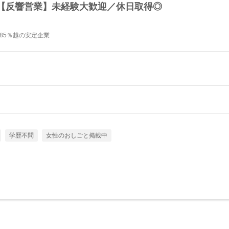
【反響営業】未経験大歓迎／休日取得◎
85％越の安定企業
学歴不問
女性のおしごと掲載中