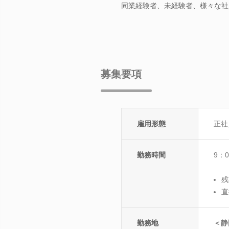
同業経験者、未経験者、様々な社
募集要項
雇用形態
正社
勤務時間
9：
残
直
勤務地
＜静