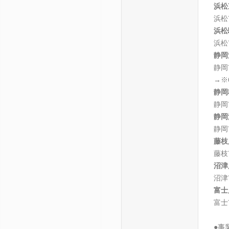
浜松
浜松
浜松
浜松
静岡
静岡
→※
静岡
静岡
静岡
静岡
藤枝
藤枝
沼津
沼津
富士
富士
●事