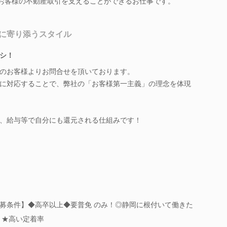
もお客様の不動産取引を支えることができるお仕事です。
に寄り添うスタイル
ナシ！
のお客様よりお問合せを頂いております。
に対応することで、弊社の「お客様第一主義」の理念を体現
、給与等で自分にも還元される仕組みです！
募条件】◆高卒以上◆要普免 のみ！◎静岡に根付いて働きた
歳」★高い定着率