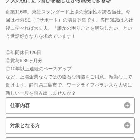
／人の役に立つ喜びを感じながら成長できる◎
創業116年。東証スタンダード上場の安定性を誇る当社。今
回は社内SE（ITサポート）の増員募集です。専門知識は入社
後に学べれば大丈夫。「誰かの困りごとを解決したい」とい
う世話好きな方を求めています！
◎年間休日126日
◎賞与6.35ヶ月分
◎10年以上連続のベースアップ
など、上場企業ならではの盤石な待遇をご用意。転勤なしで
働けます。静岡県三島市で、ワークライフバランスを大切に
新しい一歩を踏み出しませんか？
仕事内容
対象となる方