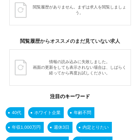
閲覧履歴がありません。まずは求人を閲覧しましょ
う。
閲覧履歴からオススメのまだ見ていない求人
情報の読み込みに失敗しました。
画面の更新をしても表示されない場合は、しばらく
経ってから再度お試しください。
注目のキーワード
40代
ホワイト企業
年齢不問
年収1,000万円
週休3日
内定とりたい