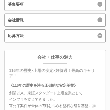
募集要項
会社情報
応募方法
会社・仕事の魅力
116年の歴史×上場の安定×好待遇！最高のキャリ
ア！
《116年の歴史を誇る圧倒的な安定基盤》
創業以来、東証スタンダード上場企業として
インフラを支えてきました。
官公庁案件が全体の7割を占める盤石な経営基盤に加