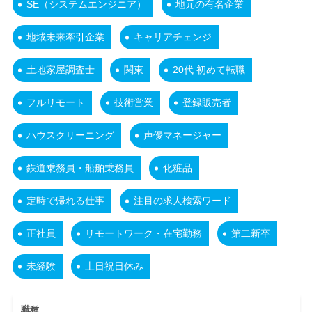
SE（システムエンジニア）
地元の有名企業
地域未来牽引企業
キャリアチェンジ
土地家屋調査士
関東
20代 初めて転職
フルリモート
技術営業
登録販売者
ハウスクリーニング
声優マネージャー
鉄道乗務員・船舶乗務員
化粧品
定時で帰れる仕事
注目の求人検索ワード
正社員
リモートワーク・在宅勤務
第二新卒
未経験
土日祝日休み
職種