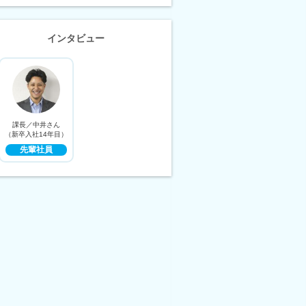
インタビュー
課長／中井さん
（新卒入社14年目）
先輩社員