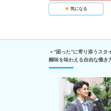
気になる
＜"困った"に寄り添うスタ
醐味を味わえる自由な働き