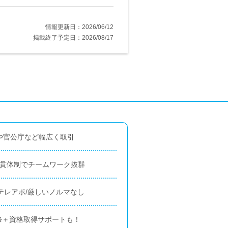
情報更新日：2026/06/12
掲載終了予定日：2026/08/17
や官公庁など幅広く取引
一貫体制でチームワーク抜群
テレアポ/厳しいノルマなし
修＋資格取得サポートも！