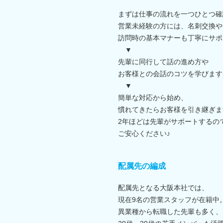
まずは仕事の流れを一つひとつ確
営業未経験の方には、名刺交換や
訪問時の基本マナーも丁寧にサポ
▼
先輩に同行して話の進め方や
お客様との会話のコツを学びます
▼
簡単な対応から始め、
慣れてきたらお客様を引き継ぎま
2年ほどは先輩がサポートするの
ご安心ください♪
配属先の編成
配属先となる大阪本社では、
現在9名の営業スタッフが在籍中
異業種から転職した先輩も多く、