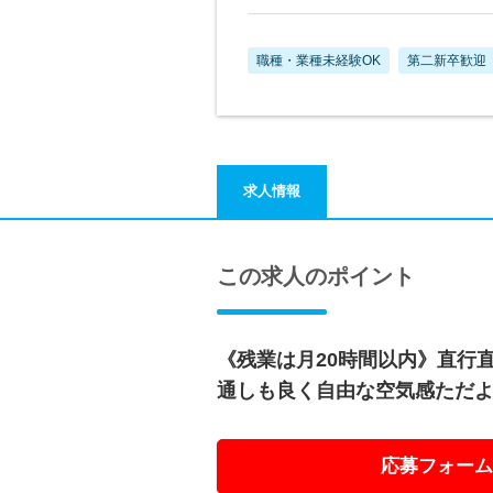
職種・業種未経験OK
第二新卒歓迎
求人情報
この求人のポイント
《残業は月20時間以内》直行
通しも良く自由な空気感ただ
応募フォーム