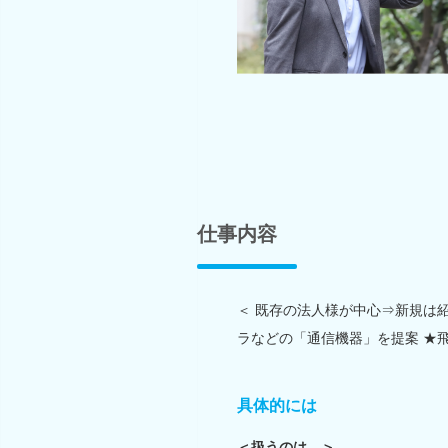
仕事内容
＜ 既存の法人様が中心⇒新規は
ラなどの「通信機器」を提案 ★
具体的には
＜扱うのは…＞