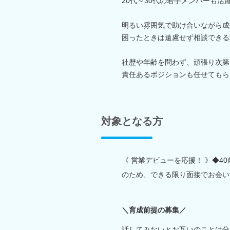
20代～30代の若手メンバーも活
明るい雰囲気で助け合いながら成
困ったときは遠慮せず相談できる
社歴や年齢を問わず、頑張り次第
責任あるポジションも任せてもら
対象となる方
《 営業デビューを応援！ 》◆4
のため、できる限り面接でお会い
＼育成前提の募集／
話してみないとお互いのことは分