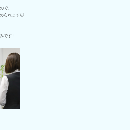
ので、
められます◎
みです！