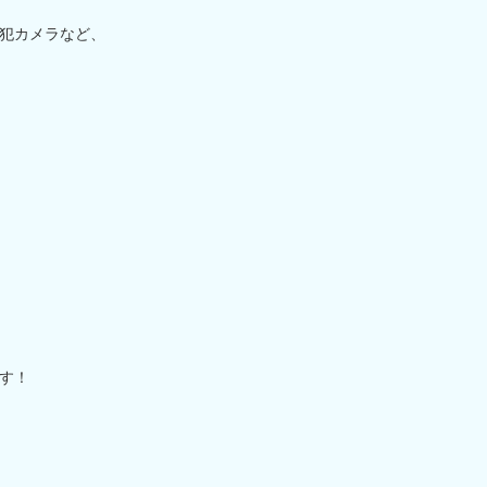
犯カメラなど、
す！