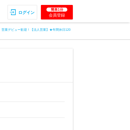
簡単1分
ログイン
会員登録
営業デビュー歓迎！【法人営業】★年間休日120