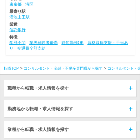
東京都
港区
最寄り駅
溜池山王駅
業種
信託銀行
特徴
学歴不問
業界経験者優遇
時短勤務OK
資格取得支援・手当あ
り
交通費全額支給
転職TOP
コンサルタント・金融・不動産専門職から探す
コンサルタント・
職種から転職・求人情報を探す
勤務地から転職・求人情報を探す
業種から転職・求人情報を探す