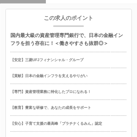
この求人のポイント
国内最大級の資産管理専門銀行で、日本の金融イン
フラを担う存在に！＜働きやすさも抜群◎＞
【安定】三菱UFJフィナンシャル・グループ
【貢献】日本の金融インフラを支えるやりがい
【専門】資産管理業務に特化したプロになれる！
【教育】豊富な研修で、あなたの成長をサポート
【安心】子育て支援の最高峰「プラチナくるみん」認定