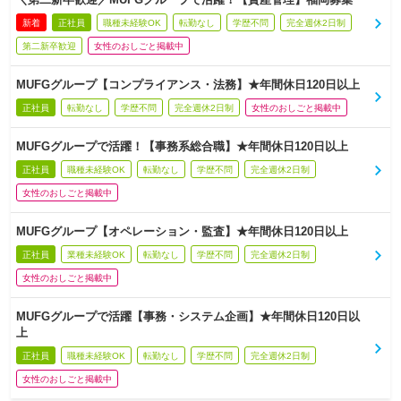
新着
正社員
職種未経験OK
転勤なし
学歴不問
完全週休2日制
第二新卒歓迎
女性のおしごと掲載中
MUFGグループ【コンプライアンス・法務】★年間休日120日以上
正社員
転勤なし
学歴不問
完全週休2日制
女性のおしごと掲載中
MUFGグループで活躍！【事務系総合職】★年間休日120日以上
正社員
職種未経験OK
転勤なし
学歴不問
完全週休2日制
女性のおしごと掲載中
MUFGグループ【オペレーション・監査】★年間休日120日以上
正社員
業種未経験OK
転勤なし
学歴不問
完全週休2日制
女性のおしごと掲載中
MUFGグループで活躍【事務・システム企画】★年間休日120日以
上
正社員
職種未経験OK
転勤なし
学歴不問
完全週休2日制
女性のおしごと掲載中