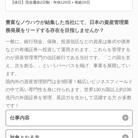
【休日】完全週休2日制・年休120日＋有給10日
豊富なノウハウが結集した当社にて、日本の資産管理業
務発展をリードする存在を目指しませんか？
一般に、銀行預金、保険、投資信託などの資産は株式や債券
などの有価証券へ投資して運用されます。これらを管理する
のが資産管理専門の信託銀行である当社です。「この国を支
え、次を創る。」というパーパスを掲げ、事業を展開してい
ます。
国内外の資産管理部門は全9部署！幅広いビジネスフィールド
の中で高い専門性を身に付られます。世界130カ国以上約238
兆円の外国証券を管理、英語力を生かして活躍する方 が多数
です！
仕事内容
対象となる方