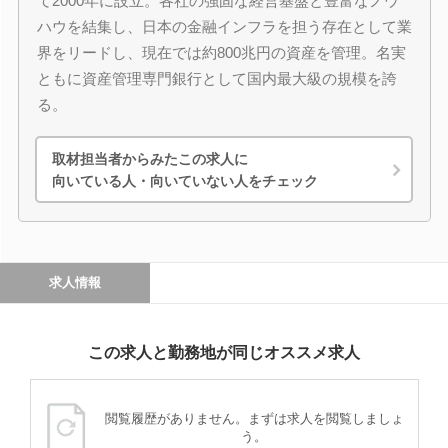
て2000年に設立。各社の強固な経営基盤と豊富なノウ
ハウを結集し、日本の金融インフラを担う存在として業
界をリードし、現在では約800兆円の資産を管理。名実
ともに資産管理専門銀行として国内最大級の規模を誇
る。
取材担当者からみたこの求人に
向いている人・向いていない人をチェック
求人情報
この求人と勤務地が同じオススメ求人
閲覧履歴がありません。まずは求人を閲覧しましょ
う。