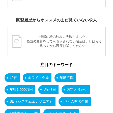
閲覧履歴からオススメのまだ見ていない求人
情報の読み込みに失敗しました。
画面の更新をしても表示されない場合は、しばらく
経ってから再度お試しください。
注目のキーワード
40代
ホワイト企業
年齢不問
年収1,000万円
週休3日
内定とりたい
SE（システムエンジニア）
地元の有名企業