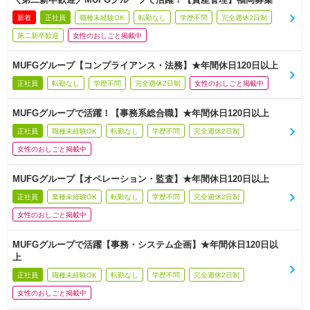
新着
正社員
職種未経験OK
転勤なし
学歴不問
完全週休2日制
第二新卒歓迎
女性のおしごと掲載中
MUFGグループ【コンプライアンス・法務】★年間休日120日以上
正社員
転勤なし
学歴不問
完全週休2日制
女性のおしごと掲載中
MUFGグループで活躍！【事務系総合職】★年間休日120日以上
正社員
職種未経験OK
転勤なし
学歴不問
完全週休2日制
女性のおしごと掲載中
MUFGグループ【オペレーション・監査】★年間休日120日以上
正社員
業種未経験OK
転勤なし
学歴不問
完全週休2日制
女性のおしごと掲載中
MUFGグループで活躍【事務・システム企画】★年間休日120日以
上
正社員
職種未経験OK
転勤なし
学歴不問
完全週休2日制
女性のおしごと掲載中