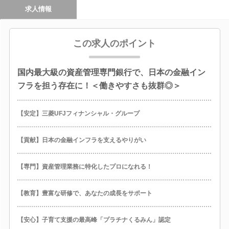
求人情報
この求人のポイント
国内最大級の資産管理専門銀行で、日本の金融イン
フラを担う存在に！＜働きやすさも抜群◎＞
【安定】三菱UFJフィナンシャル・グループ
【貢献】日本の金融インフラを支えるやりがい
【専門】資産管理業務に特化したプロになれる！
【教育】豊富な研修で、あなたの成長をサポート
【安心】子育て支援の最高峰「プラチナくるみん」認定