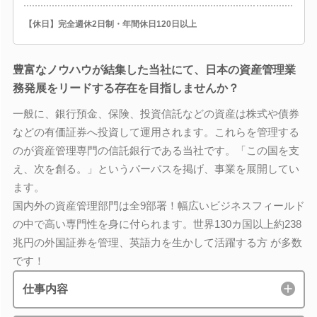
【休日】完全週休2日制・年間休日120日以上
豊富なノウハウが結集した当社にて、日本の資産管理業
務発展をリードする存在を目指しませんか？
一般に、銀行預金、保険、投資信託などの資産は株式や債券
などの有価証券へ投資して運用されます。これらを管理する
のが資産管理専門の信託銀行である当社です。「この国を支
え、次を創る。」というパーパスを掲げ、事業を展開してい
ます。
国内外の資産管理部門は全9部署！幅広いビジネスフィールド
の中で高い専門性を身に付られます。世界130カ国以上約238
兆円の外国証券を管理、英語力を生かして活躍する方 が多数
です！
仕事内容