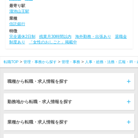
最寄り駅
溜池山王駅
業種
信託銀行
特徴
完全週休2日制
残業月30時間以内
海外勤務・出張あり
退職金
制度あり
「女性のおしごと」掲載中
転職TOP
管理・事務から探す
管理・事務
人事・総務・法務・広報・IR・
職種から転職・求人情報を探す
勤務地から転職・求人情報を探す
業種から転職・求人情報を探す