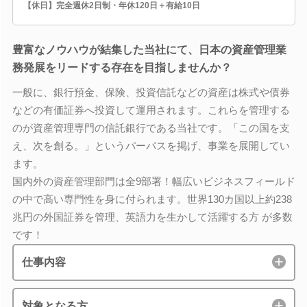
【休日】完全週休2日制・年休120日＋有給10日
豊富なノウハウが結集した当社にて、日本の資産管理業
務発展をリードする存在を目指しませんか？
一般に、銀行預金、保険、投資信託などの資産は株式や債券
などの有価証券へ投資して運用されます。これらを管理する
のが資産管理専門の信託銀行である当社です。「この国を支
え、次を創る。」というパーパスを掲げ、事業を展開してい
ます。
国内外の資産管理部門は全9部署！幅広いビジネスフィールド
の中で高い専門性を身に付られます。世界130カ国以上約238
兆円の外国証券を管理、英語力を生かして活躍する方 が多数
です！
仕事内容
対象となる方