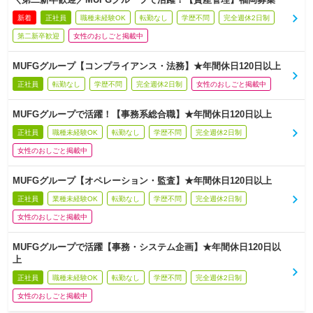
新着
正社員
職種未経験OK
転勤なし
学歴不問
完全週休2日制
第二新卒歓迎
女性のおしごと掲載中
MUFGグループ【コンプライアンス・法務】★年間休日120日以上
正社員
転勤なし
学歴不問
完全週休2日制
女性のおしごと掲載中
MUFGグループで活躍！【事務系総合職】★年間休日120日以上
正社員
職種未経験OK
転勤なし
学歴不問
完全週休2日制
女性のおしごと掲載中
MUFGグループ【オペレーション・監査】★年間休日120日以上
正社員
業種未経験OK
転勤なし
学歴不問
完全週休2日制
女性のおしごと掲載中
MUFGグループで活躍【事務・システム企画】★年間休日120日以
上
正社員
職種未経験OK
転勤なし
学歴不問
完全週休2日制
女性のおしごと掲載中