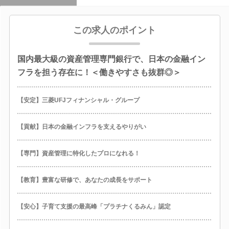
この求人のポイント
国内最大級の資産管理専門銀行で、日本の金融イン
フラを担う存在に！＜働きやすさも抜群◎＞
【安定】三菱UFJフィナンシャル・グループ
【貢献】日本の金融インフラを支えるやりがい
【専門】資産管理に特化したプロになれる！
【教育】豊富な研修で、あなたの成長をサポート
【安心】子育て支援の最高峰「プラチナくるみん」認定