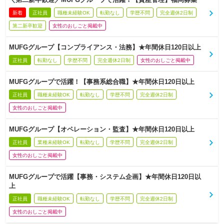
新着
正社員
職種未経験OK
転勤なし
学歴不問
完全週休2日制
第二新卒歓迎
女性のおしごと掲載中
MUFGグループ【コンプライアンス・法務】★年間休日120日以上
正社員
転勤なし
学歴不問
完全週休2日制
女性のおしごと掲載中
MUFGグループで活躍！【事務系総合職】★年間休日120日以上
正社員
職種未経験OK
転勤なし
学歴不問
完全週休2日制
女性のおしごと掲載中
MUFGグループ【オペレーション・監査】★年間休日120日以上
正社員
業種未経験OK
転勤なし
学歴不問
完全週休2日制
女性のおしごと掲載中
MUFGグループで活躍【事務・システム企画】★年間休日120日以
上
正社員
職種未経験OK
転勤なし
学歴不問
完全週休2日制
女性のおしごと掲載中