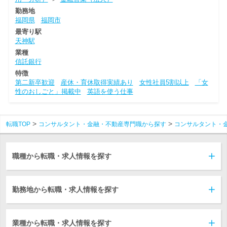
勤務地
福岡県
福岡市
最寄り駅
天神駅
業種
信託銀行
特徴
第二新卒歓迎
産休・育休取得実績あり
女性社員5割以上
「女
性のおしごと」掲載中
英語を使う仕事
転職TOP
コンサルタント・金融・不動産専門職から探す
コンサルタント・
職種から転職・求人情報を探す
勤務地から転職・求人情報を探す
業種から転職・求人情報を探す