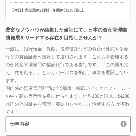
【休日】完全週休2日制・年間休日120日以上
豊富なノウハウが結集した当社にて、日本の資産管理業
務発展をリードする存在を目指しませんか？
一般に、銀行預金、保険、投資信託などの資産は株式や債券
などの有価証券へ投資して運用されます。これらを管理する
のが資産管理専門の信託銀行である当社です。「この国を支
え、次を創る。」というパーパスを掲げ、事業を展開してい
ます。
国内外の資産管理部門は全9部署！幅広いビジネスフィールド
の中で高い専門性を身に付られます。世界130カ国以上約238
兆円の外国証券を管理、英語力を生かして活躍する方 が多数
です！
仕事内容