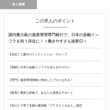
求人情報
この求人のポイント
国内最大級の資産管理専門銀行で、日本の金融イン
フラを担う存在に！＜働きやすさも抜群◎＞
【安定】三菱UFJフィナンシャル・グループ
【貢献】日本の金融インフラを支えるやりがい
【専門】資産管理業務に特化したプロになれる！
【教育】豊富な研修で、あなたの成長をサポート
【安心】子育て支援の最高峰「プラチナくるみん」認定