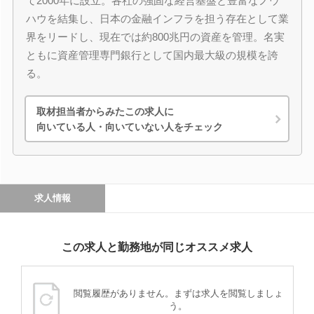
て2000年に設立。各社の強固な経営基盤と豊富なノウ
ハウを結集し、日本の金融インフラを担う存在として業
界をリードし、現在では約800兆円の資産を管理。名実
ともに資産管理専門銀行として国内最大級の規模を誇
る。
取材担当者からみたこの求人に
向いている人・向いていない人をチェック
求人情報
この求人と勤務地が同じオススメ求人
閲覧履歴がありません。まずは求人を閲覧しましょ
う。