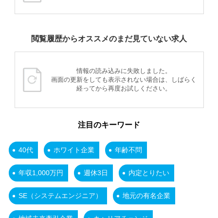
閲覧履歴からオススメのまだ見ていない求人
情報の読み込みに失敗しました。
画面の更新をしても表示されない場合は、しばらく
経ってから再度お試しください。
注目のキーワード
40代
ホワイト企業
年齢不問
年収1,000万円
週休3日
内定とりたい
SE（システムエンジニア）
地元の有名企業