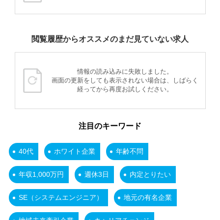
閲覧履歴からオススメのまだ見ていない求人
情報の読み込みに失敗しました。
画面の更新をしても表示されない場合は、しばらく
経ってから再度お試しください。
注目のキーワード
40代
ホワイト企業
年齢不問
年収1,000万円
週休3日
内定とりたい
SE（システムエンジニア）
地元の有名企業