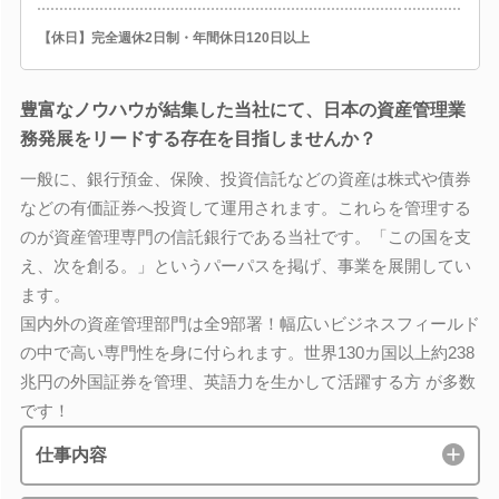
【休日】完全週休2日制・年間休日120日以上
豊富なノウハウが結集した当社にて、日本の資産管理業
務発展をリードする存在を目指しませんか？
一般に、銀行預金、保険、投資信託などの資産は株式や債券
などの有価証券へ投資して運用されます。これらを管理する
のが資産管理専門の信託銀行である当社です。「この国を支
え、次を創る。」というパーパスを掲げ、事業を展開してい
ます。
国内外の資産管理部門は全9部署！幅広いビジネスフィールド
の中で高い専門性を身に付られます。世界130カ国以上約238
兆円の外国証券を管理、英語力を生かして活躍する方 が多数
です！
仕事内容