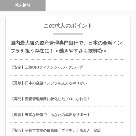
求人情報
この求人のポイント
国内最大級の資産管理専門銀行で、日本の金融イン
フラを担う存在に！＜働きやすさも抜群◎＞
【安定】三菱UFJフィナンシャル・グループ
【貢献】日本の金融インフラを支えるやりがい
【専門】資産管理業務に特化したプロになれる！
【教育】豊富な研修で、あなたの成長をサポート
【安心】子育て支援の最高峰「プラチナくるみん」認定