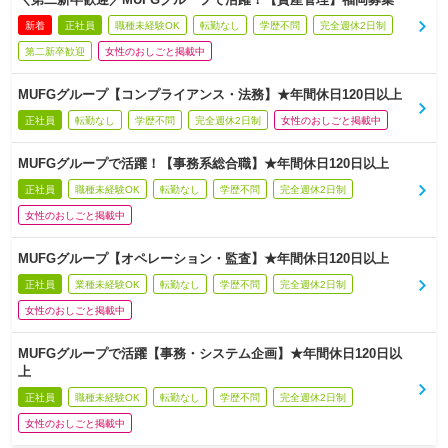
新着
正社員
職種未経験OK
転勤なし
学歴不問
完全週休2日制
第二新卒歓迎
女性のおしごと掲載中
MUFGグループ【コンプライアンス・法務】★年間休日120日以上
正社員
転勤なし
学歴不問
完全週休2日制
女性のおしごと掲載中
MUFGグループで活躍！【事務系総合職】★年間休日120日以上
正社員
職種未経験OK
転勤なし
学歴不問
完全週休2日制
女性のおしごと掲載中
MUFGグループ【オペレーション・監査】★年間休日120日以上
正社員
業種未経験OK
転勤なし
学歴不問
完全週休2日制
女性のおしごと掲載中
MUFGグループで活躍【事務・システム企画】★年間休日120日以
上
正社員
職種未経験OK
転勤なし
学歴不問
完全週休2日制
女性のおしごと掲載中