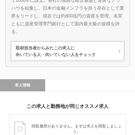
て2000年に設立。各社の強固な経営基盤と豊富なノウ
ハウを結集し、日本の金融インフラを担う存在として業
界をリードし、現在では約800兆円の資産を管理。名実
ともに資産管理専門銀行として国内最大級の規模を誇
る。
取材担当者からみたこの求人に
向いている人・向いていない人をチェック
求人情報
この求人と勤務地が同じオススメ求人
閲覧履歴がありません。まずは求人を閲覧しましょ
う。