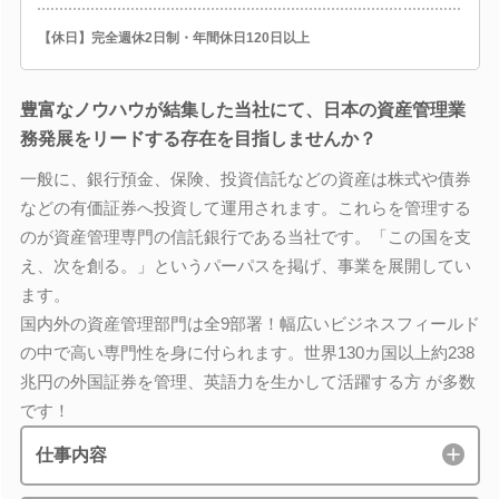
【休日】完全週休2日制・年間休日120日以上
豊富なノウハウが結集した当社にて、日本の資産管理業
務発展をリードする存在を目指しませんか？
一般に、銀行預金、保険、投資信託などの資産は株式や債券
などの有価証券へ投資して運用されます。これらを管理する
のが資産管理専門の信託銀行である当社です。「この国を支
え、次を創る。」というパーパスを掲げ、事業を展開してい
ます。
国内外の資産管理部門は全9部署！幅広いビジネスフィールド
の中で高い専門性を身に付られます。世界130カ国以上約238
兆円の外国証券を管理、英語力を生かして活躍する方 が多数
です！
仕事内容