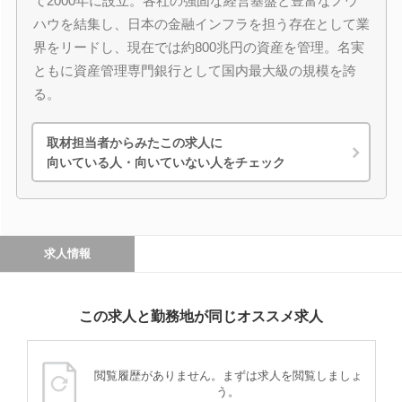
て2000年に設立。各社の強固な経営基盤と豊富なノウ
ハウを結集し、日本の金融インフラを担う存在として業
界をリードし、現在では約800兆円の資産を管理。名実
ともに資産管理専門銀行として国内最大級の規模を誇
る。
取材担当者からみたこの求人に
向いている人・向いていない人をチェック
求人情報
この求人と勤務地が同じオススメ求人
閲覧履歴がありません。まずは求人を閲覧しましょ
う。