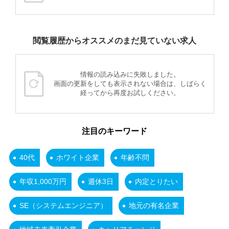
閲覧履歴からオススメのまだ見ていない求人
情報の読み込みに失敗しました。
画面の更新をしても表示されない場合は、しばらく
経ってから再度お試しください。
注目のキーワード
40代
ホワイト企業
年齢不問
年収1,000万円
週休3日
内定とりたい
SE（システムエンジニア）
地元の有名企業