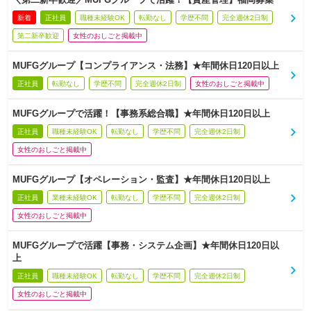
新着
正社員
職種未経験OK
転勤なし
学歴不問
完全週休2日制
第二新卒歓迎
女性のおしごと掲載中
MUFGグループ【コンプライアンス・法務】★年間休日120日以上
正社員
転勤なし
学歴不問
完全週休2日制
女性のおしごと掲載中
MUFGグループで活躍！【事務系総合職】★年間休日120日以上
正社員
職種未経験OK
転勤なし
学歴不問
完全週休2日制
女性のおしごと掲載中
MUFGグループ【オペレーション・監査】★年間休日120日以上
正社員
業種未経験OK
転勤なし
学歴不問
完全週休2日制
女性のおしごと掲載中
MUFGグループで活躍【事務・システム企画】★年間休日120日以
上
正社員
職種未経験OK
転勤なし
学歴不問
完全週休2日制
女性のおしごと掲載中