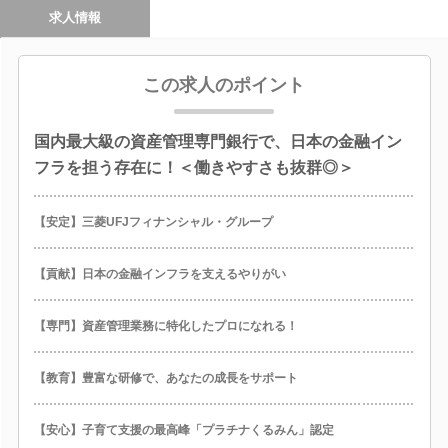
求人情報
この求人のポイント
国内最大級の資産管理専門銀行で、日本の金融イン
フラを担う存在に！＜働きやすさも抜群◎＞
【安定】三菱UFJフィナンシャル・グループ
【貢献】日本の金融インフラを支えるやりがい
【専門】資産管理業務に特化したプロになれる！
【教育】豊富な研修で、あなたの成長をサポート
【安心】子育て支援の最高峰「プラチナくるみん」認定