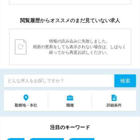
閲覧履歴からオススメのまだ見ていない求人
情報の読み込みに失敗しました。
画面の更新をしても表示されない場合は、しばらく
経ってから再度お試しください。
検索
どんな求人をお探しですか？
勤務地・本社
職種
詳細条件
注目のキーワード