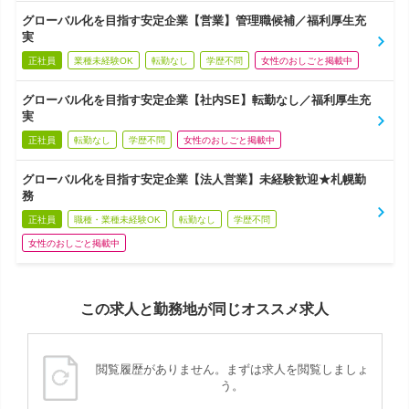
グローバル化を目指す安定企業【営業】管理職候補／福利厚生充
実
正社員
業種未経験OK
転勤なし
学歴不問
女性のおしごと掲載中
グローバル化を目指す安定企業【社内SE】転勤なし／福利厚生充
実
正社員
転勤なし
学歴不問
女性のおしごと掲載中
グローバル化を目指す安定企業【法人営業】未経験歓迎★札幌勤
務
正社員
職種・業種未経験OK
転勤なし
学歴不問
女性のおしごと掲載中
この求人と勤務地が同じオススメ求人
閲覧履歴がありません。まずは求人を閲覧しましょ
う。