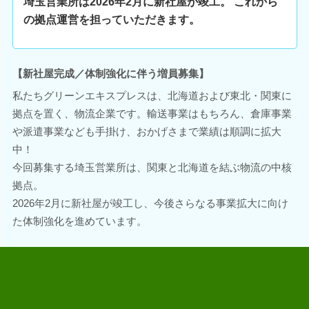
埼玉営業所は2026年2月に新社屋が竣工。 これから
の拠点運営を担っていただきます。
【新社屋完成／体制強化に伴う増員募集】
私たちグリーンエキスプレスは、北海道および東北・関東に
拠点を置く、物流企業です。輸送事業はもちろん、倉庫事業
や派遣事業なども手掛け、おかげさまで業績は順調に拡大
中！
今回募集する埼玉営業所は、関東と北海道を結ぶ物流の中核
拠点。
2026年2月に新社屋が竣工し、今後さらなる事業拡大に向け
た体制強化を進めています。