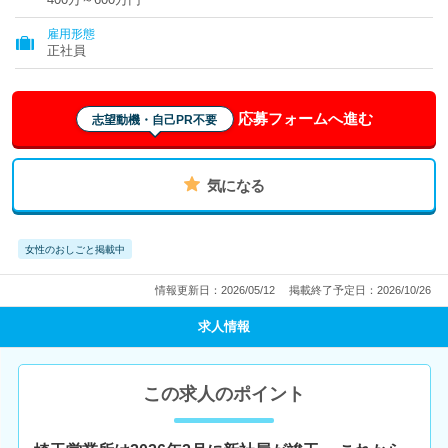
雇用形態
正社員
応募フォームへ進む
志望動機・自己PR不要
気になる
女性のおしごと掲載中
情報更新日：2026/05/12
掲載終了予定日：2026/10/26
求人情報
この求人のポイント