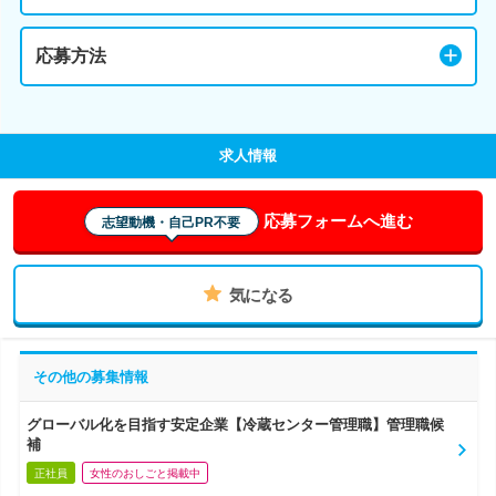
応募方法
求人情報
応募フォームへ進む
志望動機・自己PR不要
気になる
その他の募集情報
グローバル化を目指す安定企業【冷蔵センター管理職】管理職候
補
正社員
女性のおしごと掲載中