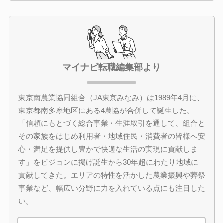
マイナビ転職編集部より
東京南農業協同組合（JA東京みなみ）は1989年4月に、
東京都南多摩地区にある4農協が合併して誕生した。
「信頼にもとづく総合事業・生涯取引を通して、組合と
その家族をはじめ利用者・地域住民・消費者の皆様へ安
心・満足を提供し豊かで快適な生活の実現に貢献しま
す」をビジョンに掲げ誕生から30年超にわたり地域に
貢献してきた。エリアの特性を活かした農業振興や葬祭
事業など、幅広い分野に力を入れている点にも注目した
い。