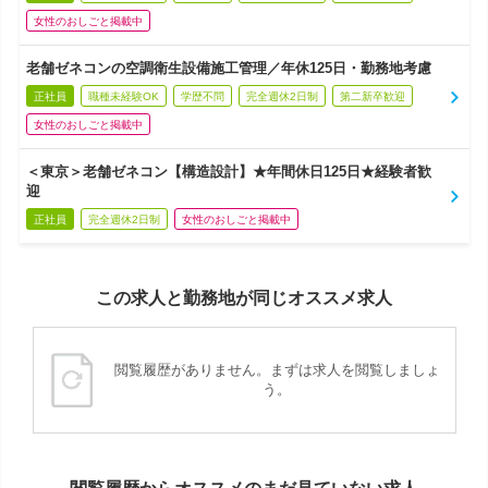
女性のおしごと掲載中
老舗ゼネコンの空調衛生設備施工管理／年休125日・勤務地考慮
正社員
職種未経験OK
学歴不問
完全週休2日制
第二新卒歓迎
女性のおしごと掲載中
＜東京＞老舗ゼネコン【構造設計】★年間休日125日★経験者歓
迎
正社員
完全週休2日制
女性のおしごと掲載中
この求人と勤務地が同じオススメ求人
閲覧履歴がありません。まずは求人を閲覧しましょ
う。