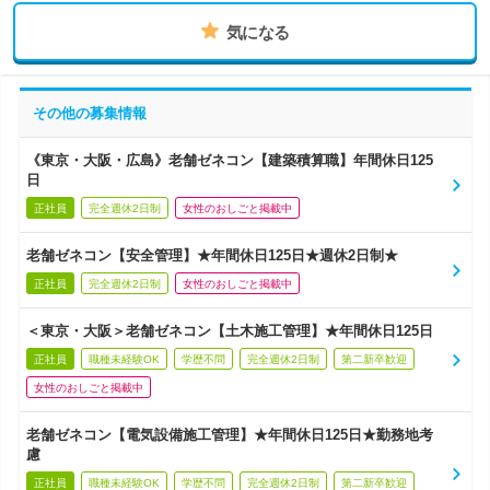
気になる
その他の募集情報
《東京・大阪・広島》老舗ゼネコン【建築積算職】年間休日125
日
正社員
完全週休2日制
女性のおしごと掲載中
老舗ゼネコン【安全管理】★年間休日125日★週休2日制★
正社員
完全週休2日制
女性のおしごと掲載中
＜東京・大阪＞老舗ゼネコン【土木施工管理】★年間休日125日
正社員
職種未経験OK
学歴不問
完全週休2日制
第二新卒歓迎
女性のおしごと掲載中
老舗ゼネコン【電気設備施工管理】★年間休日125日★勤務地考
慮
正社員
職種未経験OK
学歴不問
完全週休2日制
第二新卒歓迎