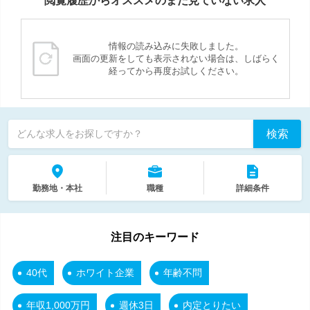
閲覧履歴からオススメのまだ見ていない求人
情報の読み込みに失敗しました。
画面の更新をしても表示されない場合は、しばらく
経ってから再度お試しください。
検索
どんな求人をお探しですか？
勤務地・本社
職種
詳細条件
注目のキーワード
40代
ホワイト企業
年齢不問
年収1,000万円
週休3日
内定とりたい