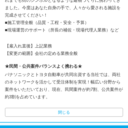
れまでも街のシンボルとなるような建物づくりに携わってき
ました。今度はあなた自身の手で、人々から愛される施設を
完成させてください！
■施工管理全般（品質・工程・安全・予算）
■現場運営のサポート（所長の補佐・現場代理人業務）など
【雇入れ直後】上記業務
【変更の範囲】会社の定める業務全般
★民間・公共案件バランスよく携わる★
パナソニックとトヨタ自動車が共同出資する当社では、両社
のネットワークを活かして受注体制を実現！幅広い分野から
案件をいただいており、現在、民間案件が約7割、公共案件が
約3割を占めています。
閉じる