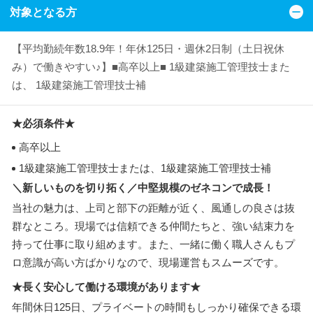
対象となる方
【平均勤続年数18.9年！年休125日・週休2日制（土日祝休
み）で働きやすい♪】■高卒以上■ 1級建築施工管理技士また
は、 1級建築施工管理技士補
★必須条件★
高卒以上
1級建築施工管理技士または、1級建築施工管理技士補
＼新しいものを切り拓く／中堅規模のゼネコンで成長！
当社の魅力は、上司と部下の距離が近く、風通しの良さは抜
群なところ。現場では信頼できる仲間たちと、強い結束力を
持って仕事に取り組めます。また、一緒に働く職人さんもプ
ロ意識が高い方ばかりなので、現場運営もスムーズです。
★長く安心して働ける環境があります★
年間休日125日、プライベートの時間もしっかり確保できる環