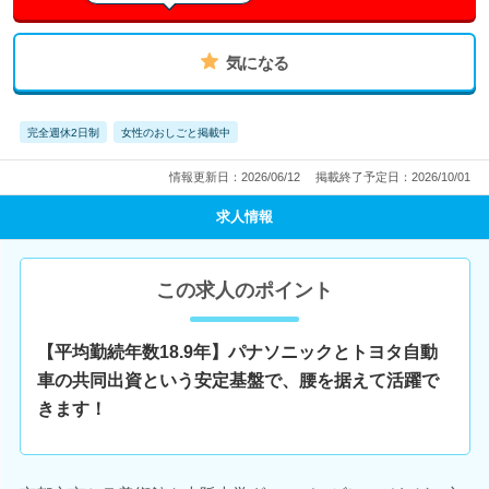
気になる
完全週休2日制
女性のおしごと掲載中
情報更新日：2026/06/12
掲載終了予定日：2026/10/01
求人情報
この求人のポイント
【平均勤続年数18.9年】パナソニックとトヨタ自動
車の共同出資という安定基盤で、腰を据えて活躍で
きます！