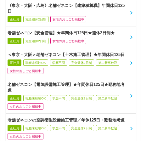
《東京・大阪・広島》老舗ゼネコン【建築積算職】年間休日125
日
正社員
完全週休2日制
女性のおしごと掲載中
老舗ゼネコン【安全管理】★年間休日125日★週休2日制★
正社員
完全週休2日制
女性のおしごと掲載中
＜東京・大阪＞老舗ゼネコン【土木施工管理】★年間休日125日
正社員
職種未経験OK
学歴不問
完全週休2日制
第二新卒歓迎
女性のおしごと掲載中
老舗ゼネコン【電気設備施工管理】★年間休日125日★勤務地考
慮
正社員
職種未経験OK
学歴不問
完全週休2日制
第二新卒歓迎
女性のおしごと掲載中
老舗ゼネコンの空調衛生設備施工管理／年休125日・勤務地考慮
正社員
職種未経験OK
学歴不問
完全週休2日制
第二新卒歓迎
女性のおしごと掲載中