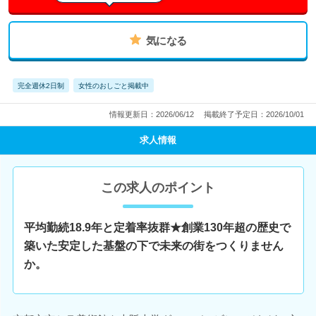
気になる
完全週休2日制
女性のおしごと掲載中
情報更新日：2026/06/12
掲載終了予定日：2026/10/01
求人情報
この求人のポイント
平均勤続18.9年と定着率抜群★創業130年超の歴史で
築いた安定した基盤の下で未来の街をつくりません
か。