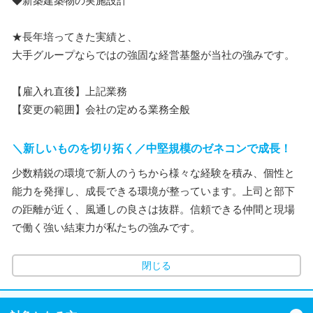
◆新築建築物の実施設計
★長年培ってきた実績と、
大手グループならではの強固な経営基盤が当社の強みです。
【雇入れ直後】上記業務
【変更の範囲】会社の定める業務全般
＼新しいものを切り拓く／中堅規模のゼネコンで成長！
少数精鋭の環境で新人のうちから様々な経験を積み、個性と
能力を発揮し、成長できる環境が整っています。上司と部下
の距離が近く、風通しの良さは抜群。信頼できる仲間と現場
で働く強い結束力が私たちの強みです。
閉じる