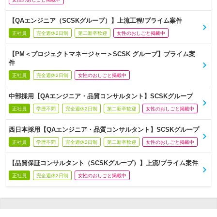
【QAエンジニア（SCSKグループ）】上流工程/プライム案件
正社員
完全週休2日制
第二新卒歓迎
女性のおしごと掲載中
【PM＜プロジェクトマネージャー＞SCSK グループ】プライム案
件
正社員
完全週休2日制
女性のおしごと掲載中
中部採用【QAエンジニア・品質コンサルタント】SCSKグループ
正社員
学歴不問
完全週休2日制
第二新卒歓迎
女性のおしごと掲載中
西日本採用【QAエンジニア・品質コンサルタント】SCSKグループ
正社員
学歴不問
完全週休2日制
第二新卒歓迎
女性のおしごと掲載中
【品質保証コンサルタント（SCSKグループ）】上流/プライム案件
正社員
完全週休2日制
女性のおしごと掲載中