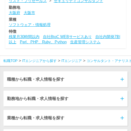
リスト・プリセールス
>
セキュリティコンサルタント
勤務地
大阪府
大阪市
業種
ソフトウェア・情報処理
特徴
残業月30時間以内
自社BtoC WEBサービスあり
自社内開発7割
以上
Perl、PHP、Ruby、Python
生産管理システム
転職TOP
ITエンジニアから探す
ITエンジニア
コンサルタント・アナリス
職種から転職・求人情報を探す
勤務地から転職・求人情報を探す
業種から転職・求人情報を探す