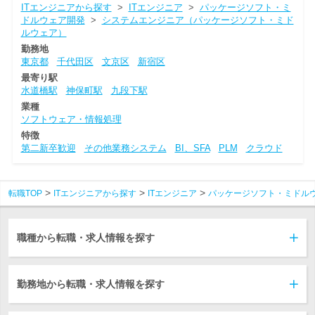
ITエンジニアから探す
>
ITエンジニア
>
パッケージソフト・ミ
ドルウェア開発
>
システムエンジニア（パッケージソフト・ミド
ルウェア）
勤務地
東京都
千代田区
文京区
新宿区
最寄り駅
水道橋駅
神保町駅
九段下駅
業種
ソフトウェア・情報処理
特徴
第二新卒歓迎
その他業務システム
BI、SFA
PLM
クラウド
転職TOP
ITエンジニアから探す
ITエンジニア
パッケージソフト・ミドル
職種から転職・求人情報を探す
勤務地から転職・求人情報を探す