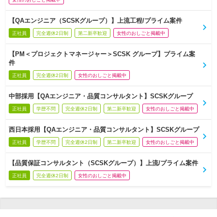
【QAエンジニア（SCSKグループ）】上流工程/プライム案件
正社員
完全週休2日制
第二新卒歓迎
女性のおしごと掲載中
【PM＜プロジェクトマネージャー＞SCSK グループ】プライム案
件
正社員
完全週休2日制
女性のおしごと掲載中
中部採用【QAエンジニア・品質コンサルタント】SCSKグループ
正社員
学歴不問
完全週休2日制
第二新卒歓迎
女性のおしごと掲載中
西日本採用【QAエンジニア・品質コンサルタント】SCSKグループ
正社員
学歴不問
完全週休2日制
第二新卒歓迎
女性のおしごと掲載中
【品質保証コンサルタント（SCSKグループ）】上流/プライム案件
正社員
完全週休2日制
女性のおしごと掲載中