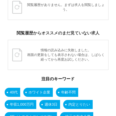
閲覧履歴がありません。まずは求人を閲覧しましょ
う。
閲覧履歴からオススメのまだ見ていない求人
情報の読み込みに失敗しました。
画面の更新をしても表示されない場合は、しばらく
経ってから再度お試しください。
注目のキーワード
40代
ホワイト企業
年齢不問
年収1,000万円
週休3日
内定とりたい