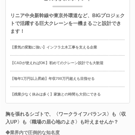
リニア中央新幹線や東京外環道など、BIGプロジェク
トで活躍する巨大クレーンを一機まるごと設計でき
ます！
【景気の変動に強い】インフラ土木工事を支える企業
【CADが使えればOK】初めてのクレーン設計でも大歓迎
【毎年1万円以上昇給】年収700万円超えも目指せる
【残業少なく休みは多く】家族との時間も大切にできる
胸を張れるシゴトで、〈ワークライフバランス〉も〈収
入UP〉も〈職場の居心地のよさ〉も叶えませんか？
◆業界内で圧倒的な知名度