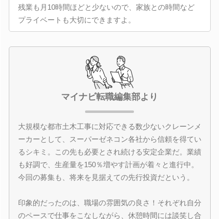
残業も月10時間ほどと少ないので、家族との時間など
プライベートも大切にできますよ。
マイナビ転職編集部より
大規模な都市土木工事に対応できる数少ないクレーンメ
ーカーとして、スーパーゼネコン各社から信頼を得てい
るシキミ。この先も必要とされ続ける安定企業だ。業績
も好調で、生産量を150％増やす計画が着々と進行中。
今回の募集も、将来を見据えての先行投資だという。
印象的だったのは、職場の雰囲気の良さ！それぞれ自分
のペースで仕事をこなしながら、休憩時間には談笑し合