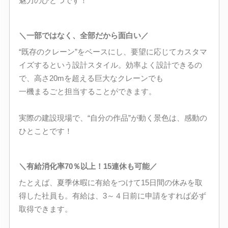
魅力のひとつです！
＼一部ではなく、全部だから面白い／
“既存のクレーン”をベースにし、要望に応じてカスタマ
イズするという設計スタイル。効率よく設計できるの
で、高さ20mを超える巨大なクレーンでも
一機まるごと担当することができます。
実際の建設現場で、“自分の作品”が動く景色は、感動の
ひとことです！
＼有給消化率70％以上！15連休も可能／
たとえば、夏季休暇に有給をつけて15日間の休みを取
得した社員も。有給は、3～４日前に申請をすれば必ず
取得できます。