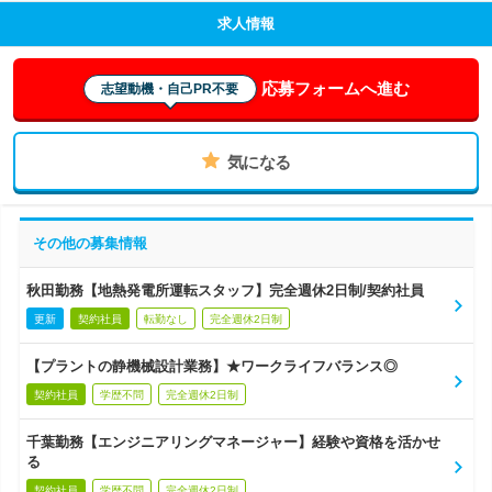
求人情報
応募フォームへ進む
志望動機・自己PR不要
気になる
その他の募集情報
秋田勤務【地熱発電所運転スタッフ】完全週休2日制/契約社員
更新
契約社員
転勤なし
完全週休2日制
【プラントの静機械設計業務】★ワークライフバランス◎
契約社員
学歴不問
完全週休2日制
千葉勤務【エンジニアリングマネージャー】経験や資格を活かせ
る
契約社員
学歴不問
完全週休2日制