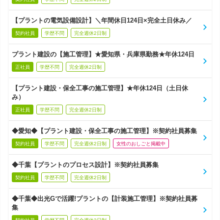
【プラントの電気設備設計】＼年間休日124日×完全土日休み／
契約社員
学歴不問
完全週休2日制
プラント建設の【施工管理】★愛知県・兵庫県勤務★年休124日
正社員
学歴不問
完全週休2日制
【プラント建設・保全工事の施工管理】★年休124日（土日休
み）
正社員
学歴不問
完全週休2日制
◆愛知◆【プラント建設・保全工事の施工管理】※契約社員募集
契約社員
学歴不問
完全週休2日制
女性のおしごと掲載中
◆千葉【プラントのプロセス設計】※契約社員募集
契約社員
学歴不問
完全週休2日制
◆千葉◆出光Gで活躍!プラントの【計装施工管理】※契約社員募
集