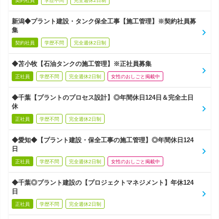
契約社員
学歴不問
完全週休2日制
新潟◆プラント建設・タンク保全工事【施工管理】※契約社員募
集
契約社員
学歴不問
完全週休2日制
◆苫小牧【石油タンクの施工管理】※正社員募集
正社員
学歴不問
完全週休2日制
女性のおしごと掲載中
◆千葉【プラントのプロセス設計】◎年間休日124日＆完全土日
休
正社員
学歴不問
完全週休2日制
◆愛知◆【プラント建設・保全工事の施工管理】◎年間休日124
日
正社員
学歴不問
完全週休2日制
女性のおしごと掲載中
◆千葉◎プラント建設の【プロジェクトマネジメント】年休124
日
正社員
学歴不問
完全週休2日制