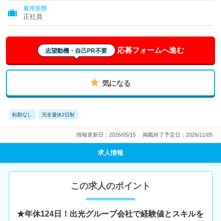
雇用形態
正社員
応募フォームへ進む
志望動機・自己PR不要
気になる
転勤なし
完全週休2日制
情報更新日：2026/05/15
掲載終了予定日：2026/11/05
求人情報
この求人のポイント
★年休124日！出光グループ会社で経験値とスキルを