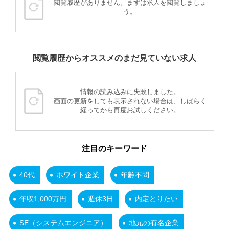
閲覧履歴がありません。まずは求人を閲覧しましょ
う。
閲覧履歴からオススメのまだ見ていない求人
情報の読み込みに失敗しました。
画面の更新をしても表示されない場合は、しばらく
経ってから再度お試しください。
注目のキーワード
40代
ホワイト企業
年齢不問
年収1,000万円
週休3日
内定とりたい
SE（システムエンジニア）
地元の有名企業