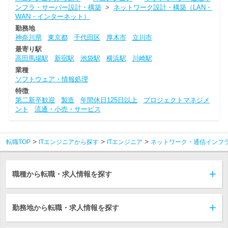
ンフラ・サーバー設計・構築
>
ネットワーク設計・構築（LAN・
WAN・インターネット）
勤務地
神奈川県
東京都
千代田区
厚木市
立川市
最寄り駅
高田馬場駅
新宿駅
池袋駅
横浜駅
川崎駅
業種
ソフトウェア・情報処理
特徴
第二新卒歓迎
製造
年間休日125日以上
プロジェクトマネジメ
ント
流通・小売・サービス
転職TOP
ITエンジニアから探す
ITエンジニア
ネットワーク・通信インフ
職種から転職・求人情報を探す
勤務地から転職・求人情報を探す