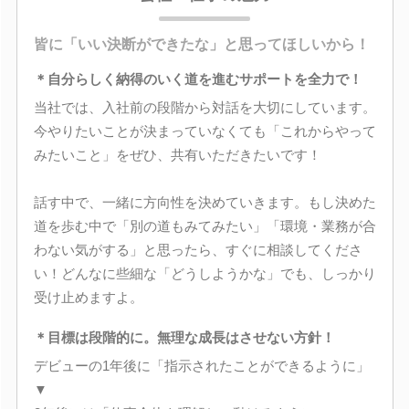
皆に「いい決断ができたな」と思ってほしいから！
＊自分らしく納得のいく道を進むサポートを全力で！
当社では、入社前の段階から対話を大切にしています。
今やりたいことが決まっていなくても「これからやって
みたいこと」をぜひ、共有いただきたいです！
話す中で、一緒に方向性を決めていきます。もし決めた
道を歩む中で「別の道もみてみたい」「環境・業務が合
わない気がする」と思ったら、すぐに相談してくださ
い！どんなに些細な「どうしようかな」でも、しっかり
受け止めますよ。
＊目標は段階的に。無理な成長はさせない方針！
デビューの1年後に「指示されたことができるように」
▼