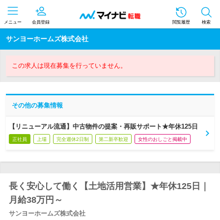
メニュー
会員登録
閲覧履歴
検索
サンヨーホームズ株式会社
この求人は現在募集を行っていません。
その他の募集情報
【リニューアル流通】中古物件の提案・再販サポート★年休125日
正社員
上場
完全週休2日制
第二新卒歓迎
女性のおしごと掲載中
長く安心して働く【土地活用営業】★年休125日｜
月給38万円～
サンヨーホームズ株式会社