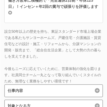
働き方改革に積極的で「完全週休2日制・年休125
日」！インセン＋年2回の賞与で頑張りを評価します
◎
設立50年以上の歴史を持ち、東証スタンダード市場上場企業
である私たちサンヨーホームズ。戸建住宅・介護施設・賃貸
住宅などの設計・施工・リフォームから、分譲マンションの
開発・販売まで、「総合住生活企業」として大勢の方の暮ら
しを支えてきました。
今後もニーズに応えていくために、営業体制の強化を図りま
す。社員同士チーム一丸となって取り組んでいくスタイルの
ため、無理なく業務をしやすい環境です！
仕事内容
対象となる方