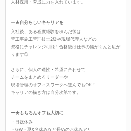
人材採用・育成に力を入れています。
ー★自分らしいキャリアを
入社後、ある程度経験を積んだ後は
管工事施工管理技士2級や現場代理人などの
資格にチャレンジ可能！合格後は仕事の幅がぐんと広が
ります◎
さらに、個人の適性・希望に合わせて
チームをまとめるリーダーや
現場管理のオフィスワークへ進んでもOK！
キャリアの描き方は自分次第です。
ー★もちろんオフも大切に
・日祝休み
・GW・夏&冬休みなど長めのお休みアリ