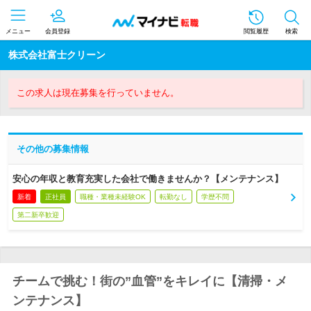
メニュー
会員登録
閲覧履歴
検索
株式会社富士クリーン
この求人は現在募集を行っていません。
その他の募集情報
安心の年収と教育充実した会社で働きませんか？【メンテナンス】
新着
正社員
職種・業種未経験OK
転勤なし
学歴不問
第二新卒歓迎
チームで挑む！街の”血管”をキレイに【清掃・メ
ンテナンス】