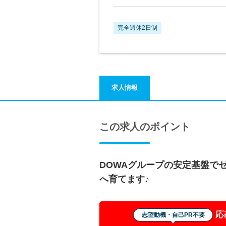
完全週休2日制
求人情報
この求人のポイント
DOWAグループの安定基盤で
へ育てます♪
応
志望動機・自己PR不要