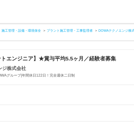
施工管理・設備・環境保全
プラント施工管理・工事監理者
DOWAテクノエンジ株
トエンジニア】★賞与平均5.5ヶ月／経験者募集
ンジ株式会社
WAグループ|年間休日122日！完全週休二日制