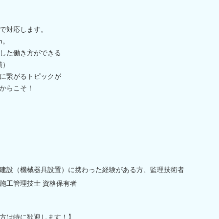
で対応します。
h。
した働き方ができる
績）
に繋がるトピックが
だからこそ！
建設（機械器具設置）に携わった経験がある方、監理技術者
施工管理技士 資格保有者
方は特に歓迎します！】