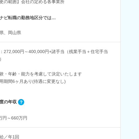
更の範囲】会社の定める各事業所
ナビ転職の勤務地区分では…
県、岡山県
：272,000円～400,000円+諸手当（残業手当＋住宅手当
）
験・年齢・能力を考慮して決定いたします
用期間6ヶ月あり(待遇に変更なし)
度の年収
0万円～660万円
給／年1回