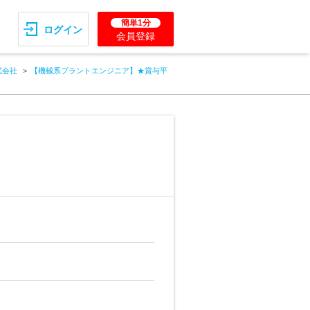
簡単1分
ログイン
会員登録
式会社
【機械系プラントエンジニア】★賞与平