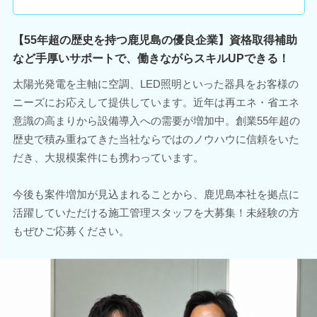
【55年超の歴史を持つ鹿児島の優良企業】資格取得補助
など手厚いサポートで、働きながらスキルUPできる！
太陽光発電を主軸に空調、LED照明といった器具をお客様の
ニーズにお応えして提供しています。近年は再エネ・省エネ
意識の高まりから設備導入への需要が増加中。創業55年超の
歴史で積み重ねてきた当社ならではのノウハウに信頼をいた
だき、大規模案件にも携わっています。
今後も案件増加が見込まれることから、鹿児島本社を拠点に
活躍していただける施工管理スタッフを大募集！未経験の方
もぜひご応募ください。