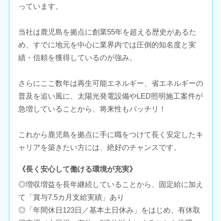
っています。
当社は鹿児島を拠点に創業55年を超える歴史があるた
め、すでに地元を中心に業界内では圧倒的知名度と実
績・信頼を獲得しているのが強み。
さらにここ数年は再生可能エネルギー、省エネルギーの
普及を追い風に、太陽光発電設備やLED照明施工案件が
急増していることから、将来性もバッチリ！
これから鹿児島を拠点に手に職をつけて長く安定したキ
ャリアを築きたい方には、絶好のチャンスです。
《長く安心して働ける環境が充実》
◎増収増益を長年継続していることから、固定給に加え
て「賞与7.5カ月支給実績」あり
◎「年間休日123日／基本土日休み」をはじめ、有休取