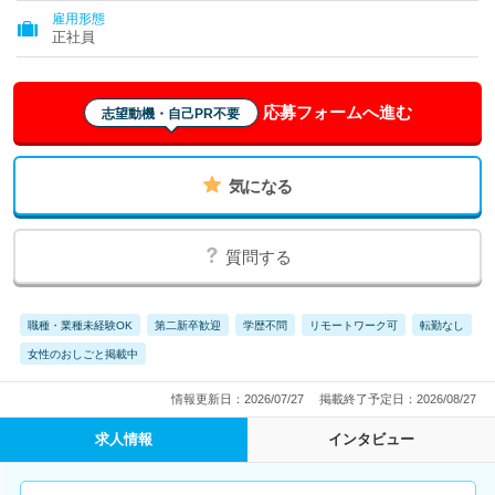
雇用形態
正社員
応募フォームへ進む
志望動機・自己PR不要
気になる
質問する
職種・業種未経験OK
第二新卒歓迎
学歴不問
リモートワーク可
転勤なし
女性のおしごと掲載中
情報更新日：2026/07/27
掲載終了予定日：2026/08/27
求人情報
インタビュー