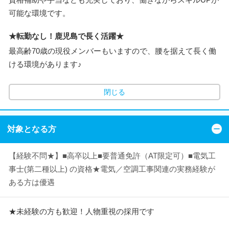
可能な環境です。
★転勤なし！鹿児島で長く活躍★
最高齢70歳の現役メンバーもいますので、腰を据えて長く働
ける環境があります♪
閉じる
対象となる方
【経験不問★】■高卒以上■要普通免許（AT限定可）■電気工
事士(第二種以上) の資格★電気／空調工事関連の実務経験が
ある方は優遇
★未経験の方も歓迎！人物重視の採用です