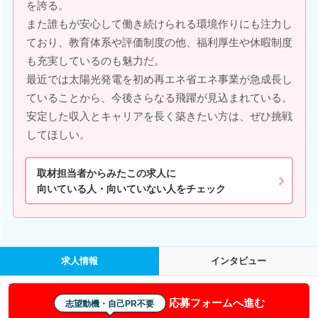
を誇る。
また誰もが安心して働き続けられる環境作りにも注力し
ており、教育体系や評価制度の他、福利厚生や休暇制度
も充実しているのも魅力だ。
最近では太陽光発電を初め再エネ省エネ事業が急成長し
ていることから、今後さらなる飛躍が見込まれている。
安定した収入とキャリアを長く築きたい方は、ぜひ挑戦
してほしい。
取材担当者からみたこの求人に
向いている人・向いていない人をチェック
求人情報
インタビュー
応募フォームへ進む
志望動機・自己PR不要