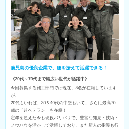
鹿児島の優良企業で、腰を据えて活躍できる！
《20代～70代まで幅広い世代が活躍中》
今回募集する施工部門では現在、8名が在籍しています
が、
20代もいれば、30＆40代の中堅もいて、さらに最高70
歳の「超ベテラン」も在籍！
定年を超えた今も現役バリバリで、豊富な知見・技術・
ノウハウを活かして活躍しており、また新人の指導も行