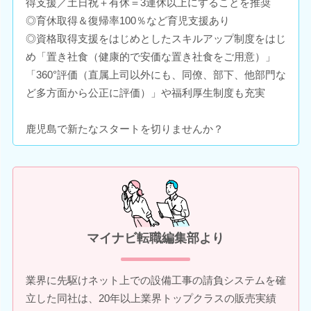
得支援／土日祝＋有休＝3連休以上にすることを推奨
◎育休取得＆復帰率100％など育児支援あり
◎資格取得支援をはじめとしたスキルアップ制度をはじ
め「置き社食（健康的で安価な置き社食をご用意）」
「360°評価（直属上司以外にも、同僚、部下、他部門な
ど多方面から公正に評価）」や福利厚生制度も充実
鹿児島で新たなスタートを切りませんか？
マイナビ転職編集部より
業界に先駆けネット上での設備工事の請負システムを確
立した同社は、20年以上業界トップクラスの販売実績