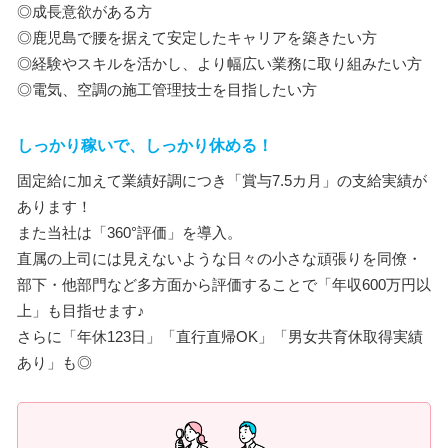
◎成長意欲がある方
◎鹿児島で腰を据えて安定したキャリアを築きたい方
◎経験やスキルを活かし、より幅広い業務に取り組みたい方
◎電気、空調の施工管理技士を目指したい方
しっかり稼いで、しっかり休める！
固定給に加えて業績好調につき「賞与7.5カ月」の支給実績が
あります！
また当社は「360°評価」を導入。
直属の上司には見えないような日々の小さな頑張りを同僚・
部下・他部門など多方面から評価することで「年収600万円以
上」も目指せます♪
さらに「年休123日」「直行直帰OK」「男女共育休取得実績
あり」も◎