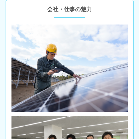
会社・仕事の魅力