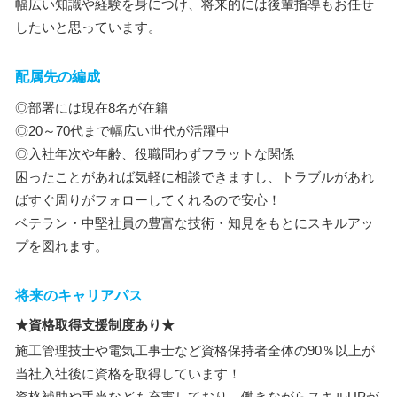
幅広い知識や経験を身につけ、将来的には後輩指導もお任せ
したいと思っています。
配属先の編成
◎部署には現在8名が在籍
◎20～70代まで幅広い世代が活躍中
◎入社年次や年齢、役職問わずフラットな関係
困ったことがあれば気軽に相談できますし、トラブルがあれ
ばすぐ周りがフォローしてくれるので安心！
ベテラン・中堅社員の豊富な技術・知見をもとにスキルアッ
プを図れます。
将来のキャリアパス
★資格取得支援制度あり★
施工管理技士や電気工事士など資格保持者全体の90％以上が
当社入社後に資格を取得しています！
資格補助や手当なども充実しており、働きながらスキルUPが