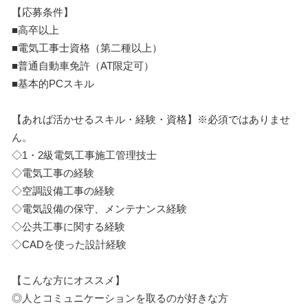
【応募条件】
■高卒以上
■電気工事士資格（第二種以上）
■普通自動車免許（AT限定可）
■基本的PCスキル
【あれば活かせるスキル・経験・資格】※必須ではありませ
ん。
◇1・2級電気工事施工管理技士
◇電気工事の経験
◇空調設備工事の経験
◇電気設備の保守、メンテナンス経験
◇公共工事に関する経験
◇CADを使った設計経験
【こんな方にオススメ】
◎人とコミュニケーションを取るのが好きな方