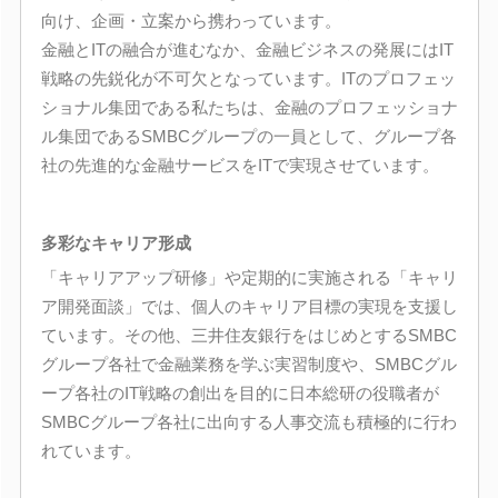
向け、企画・立案から携わっています。
金融とITの融合が進むなか、金融ビジネスの発展にはIT
戦略の先鋭化が不可欠となっています。ITのプロフェッ
ショナル集団である私たちは、金融のプロフェッショナ
ル集団であるSMBCグループの一員として、グループ各
社の先進的な金融サービスをITで実現させています。
多彩なキャリア形成
「キャリアアップ研修」や定期的に実施される「キャリ
ア開発面談」では、個人のキャリア目標の実現を支援し
ています。その他、三井住友銀行をはじめとするSMBC
グループ各社で金融業務を学ぶ実習制度や、SMBCグル
ープ各社のIT戦略の創出を目的に日本総研の役職者が
SMBCグループ各社に出向する人事交流も積極的に行わ
れています。