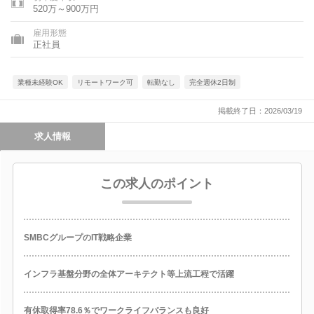
520万～900万円
雇用形態
正社員
業種未経験OK
リモートワーク可
転勤なし
完全週休2日制
掲載終了日：2026/03/19
求人情報
この求人のポイント
SMBCグループのIT戦略企業
インフラ基盤分野の全体アーキテクト等上流工程で活躍
有休取得率78.6％でワークライフバランスも良好