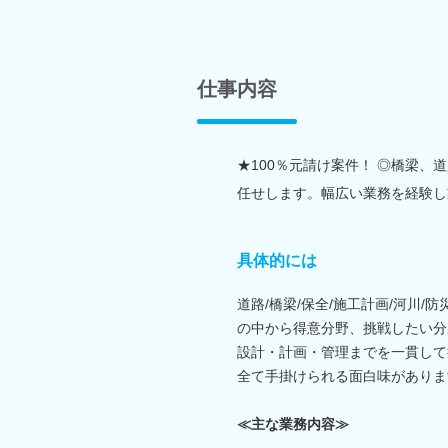
仕事内容
★100％元請け案件！ ◎橋梁
任せします。幅広い業務を経験し
具体的には
道路/橋梁/保全/施工計画/河川/防
の中から得意分野、挑戦したい分
設計・計画・管理までを一貫して
全て手掛けられる面白味がありま
≪主な業務内容≫