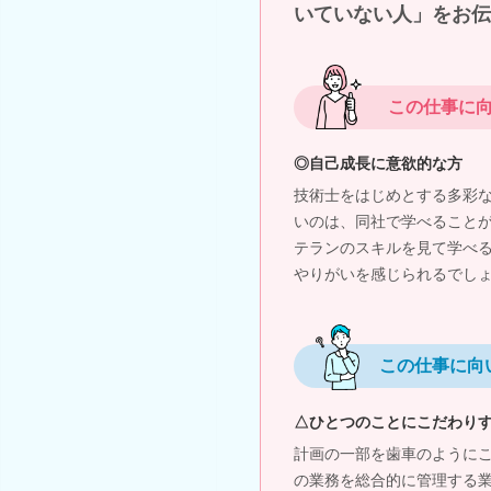
いていない人」をお伝
この仕事に
◎自己成長に意欲的な方
技術士をはじめとする多彩
いのは、同社で学べること
テランのスキルを見て学べ
やりがいを感じられるでし
この仕事に向
△ひとつのことにこだわり
計画の一部を歯車のように
の業務を総合的に管理する