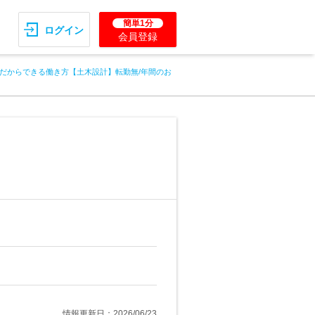
簡単1分
ログイン
会員登録
だからできる働き方【土木設計】転勤無/年間のお
情報更新日：2026/06/23