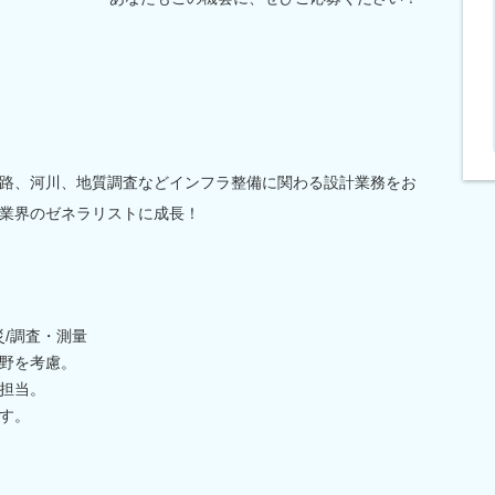
、道路、河川、地質調査などインフラ整備に関わる設計業務をお
業界のゼネラリストに成長！
災/調査・測量
野を考慮。
担当。
す。