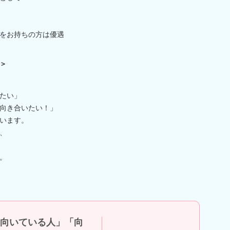
格をお持ちの方は優遇
＞
たい」
向き合いたい！」
います。
、
。
向いている人」「向