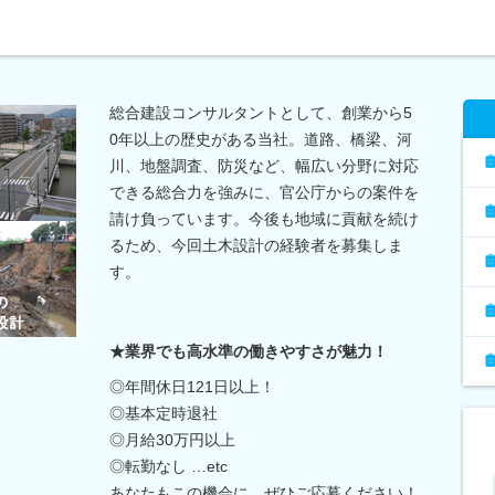
総合建設コンサルタントとして、創業から5
0年以上の歴史がある当社。道路、橋梁、河
川、地盤調査、防災など、幅広い分野に対応
できる総合力を強みに、官公庁からの案件を
請け負っています。今後も地域に貢献を続け
るため、今回土木設計の経験者を募集しま
す。
★業界でも高水準の働きやすさが魅力！
◎年間休日121日以上！
◎基本定時退社
◎月給30万円以上
◎転勤なし …etc
あなたもこの機会に、ぜひご応募ください！