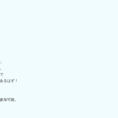
」
。
で
あるはず！
参加可能。