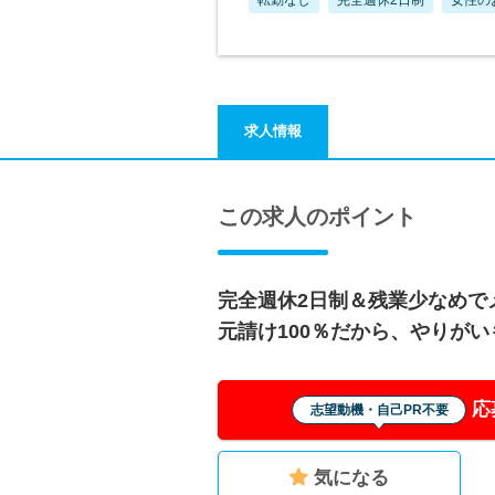
求人情報
この求人のポイント
完全週休2日制＆残業少なめで
元請け100％だから、やりが
応
志望動機・自己PR不要
気になる