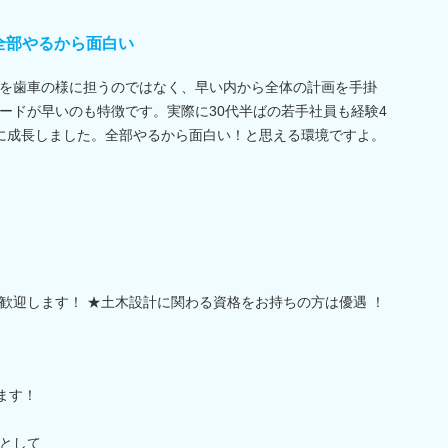
全部やるから面白い
を歯車の様に担うのではなく、早い内から全体の計画を手掛
ードが早いのも特徴です。実際に30代半ばの若手社員も経験4
に成長しました。全部やるから面白い！と思える環境ですよ。
歓迎します！ ★土木設計に関わる資格をお持ちの方は優遇 ！
ます！
として