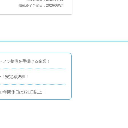
掲載終了予定日：2026/08/24
インフラ整備を手掛ける企業！
ン！安定感抜群！
♪年間休日は121日以上！