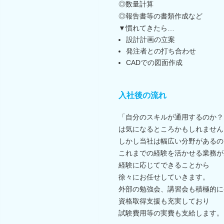
◎数量計算
◎報告書等の書類作成など
▼慣れてきたら…
設計計画の立案
発注者との打ち合わせ
CADでの図面作成
入社後の流れ
「自分のスキルが通用するのか？
は気になるところかもしれません
しかし当社は幅広い分野があるの
これまでの経験を活かせる業務が
経験に応じてできることから
徐々にお任せしていきます。
外部の勉強会、講習会も積極的に
資格取得支援も充実しており
試験費用等の実費も支給します。