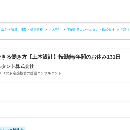
設計・積算・測量・構造解析
土木設計
産業開発コンサルタント株式会社
元請け
きる働き方【土木設計】転勤無/年間のお休み131日
ルタント株式会社
00％の安定感抜群の建設コンサルタント
おしごと掲載中