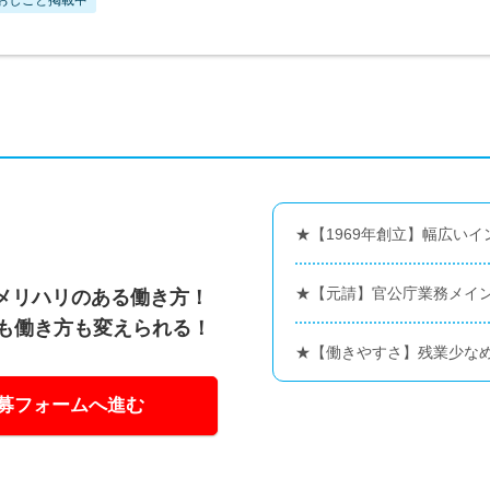
★【1969年創立】幅広い
★【元請】官公庁業務メイ
メリハリのある働き方！
いも働き方も変えられる！
★【働きやすさ】残業少なめ
募フォームへ進む