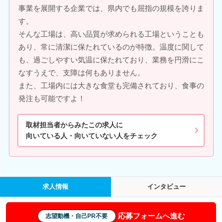
事業を展開する企業では、県内でも屈指の規模を誇りま
す。
そんな工場は、高い品質が求められる工場ということも
あり、常に清潔に保たれているのが特徴。温度に関して
も、過ごしやすい気温に保たれており、業務を円滑にこ
なすうえで、支障は何もありません。
また、工場内には大きな食堂も完備されており、食事の
発注も可能ですよ！
取材担当者からみたこの求人に
向いている人・向いていない人をチェック
求人情報
インタビュー
応募フォームへ進む
志望動機・自己PR不要