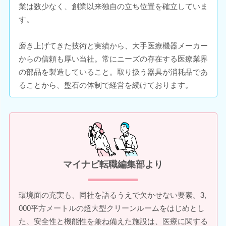
業は数少なく、創業以来独自の立ち位置を確立していま
す。
磨き上げてきた技術と実績から、大手医療機器メーカー
からの信頼も厚い当社。常にニーズの存在する医療業界
の部品を製造していること。取り扱う器具が消耗品であ
ることから、盤石の体制で経営を続けております。
マイナビ転職編集部より
環境面の充実も、同社を語るうえで欠かせない要素。3,
000平方メートルの超大型クリーンルームをはじめとし
た、安全性と機能性を兼ね備えた施設は、医療に関する