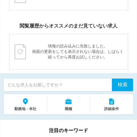
閲覧履歴からオススメのまだ見ていない求人
情報の読み込みに失敗しました。
画面の更新をしても表示されない場合は、しばらく
経ってから再度お試しください。
検索
どんな求人をお探しですか？
勤務地・本社
職種
詳細条件
注目のキーワード