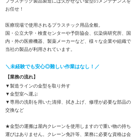
プラスチック製品製造には欠かせない金型のメンテナンスを
お任せ！
医療現場で使用されるプラスチック用品全般。
国・公立大学・検査センターや予防協会、伝染病研究所、国
内・外の医療機器、製薬メーカーなど、様々な企業や組織で
当社の製品が利用されています。
＼未経験でも安心◎難しい作業はなし！／
【業務の流れ】
▼製造ラインの金型を取り外す
▼金型室へ運ぶ
▼専用の洗剤を用いた清掃、拭き上げ、修理が必要な部品の
交換など
★金型の運搬は屋内クレーンを使用しますので重い物の持ち
運びはありません。クレーン免許等、業務に必要な資格は会