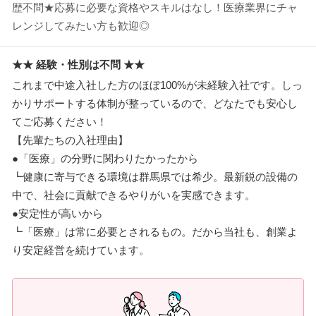
歴不問★応募に必要な資格やスキルはなし！医療業界にチャ
レンジしてみたい方も歓迎◎
★★ 経験・性別は不問 ★★
これまで中途入社した方のほぼ100%が未経験入社です。しっ
かりサポートする体制が整っているので、どなたでも安心し
てご応募ください！
【先輩たちの入社理由】
●「医療」の分野に関わりたかったから
┗健康に寄与できる環境は群馬県では希少。最新鋭の設備の
中で、社会に貢献できるやりがいを実感できます。
●安定性が高いから
┗「医療」は常に必要とされるもの。だから当社も、創業よ
り安定経営を続けています。