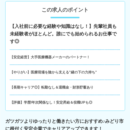
この求人のポイント
【入社前に必要な経験や知識はなし！】先輩社員も
未経験者がほとんど。誰にでも始められるお仕事で
す◎
【安定経営】大手医療機器メーカーのパートナー！
【やりがい】医療現場を陰から支える"縁の下の力持ち"
【長期キャリア◎】転勤なし＆退職金・財形貯蓄あり
【評価】学歴/年次関係なし！安定昇給＆役職UPも◎
ガツガツよりゆったりと働きたい方におすすめ♪みどり市
に根付く安定企業でキャリアアップできます！