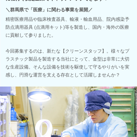
＼群馬県で「医療」に関わる事業を展開／
精密医療用品や臨床検査器具、輸液・輸血用品、院内感染予
防点滴用器具 (点滴用キット)等を製造し、国内・海外の医療
に貢献して参りました。
今回募集するのは、新たな【クリーンスタッフ】。様々なプ
ラスチック製品を製造する当社にとって、金型は非常に大切
な生産設備。そんな設備を技術を駆使して守るやりがいを実
感し、円滑な運営を支える存在として活躍しませんか？