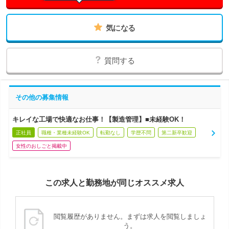
気になる
質問する
その他の募集情報
キレイな工場で快適なお仕事！【製造管理】■未経験OK！
正社員
職種・業種未経験OK
転勤なし
学歴不問
第二新卒歓迎
女性のおしごと掲載中
この求人と勤務地が同じオススメ求人
閲覧履歴がありません。まずは求人を閲覧しましょ
う。