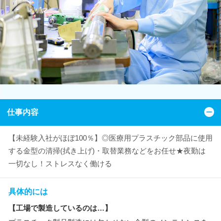
仕事内容
【未経験入社がほぼ100％】◎医療用プラスチック部品に使用
する金型の清掃(拭き上げ)・取替業務などをお任せ★夜勤は
一切なし！ストレスなく働ける
具体的には
【工場で製造しているのは…】