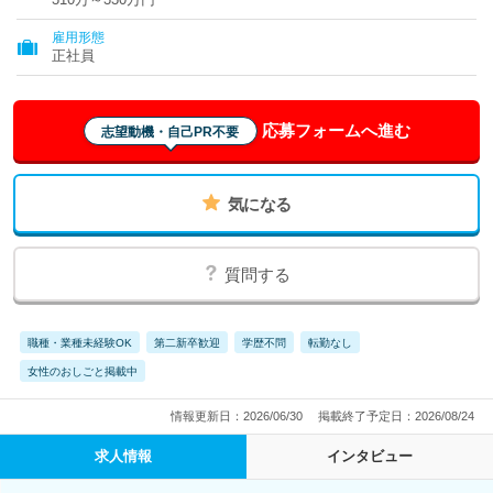
雇用形態
正社員
応募フォームへ進む
志望動機・自己PR不要
気になる
質問する
職種・業種未経験OK
第二新卒歓迎
学歴不問
転勤なし
女性のおしごと掲載中
情報更新日：2026/06/30
掲載終了予定日：2026/08/24
求人情報
インタビュー