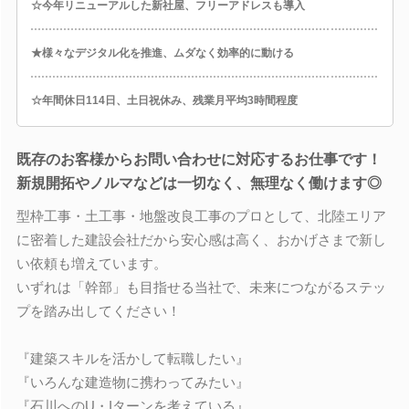
☆今年リニューアルした新社屋、フリーアドレスも導入
★様々なデジタル化を推進、ムダなく効率的に動ける
☆年間休日114日、土日祝休み、残業月平均3時間程度
既存のお客様からお問い合わせに対応するお仕事です！
新規開拓やノルマなどは一切なく、無理なく働けます◎
型枠工事・土工事・地盤改良工事のプロとして、北陸エリア
に密着した建設会社だから安心感は高く、おかげさまで新し
い依頼も増えています。
いずれは「幹部」も目指せる当社で、未来につながるステッ
プを踏み出してください！
『建築スキルを活かして転職したい』
『いろんな建造物に携わってみたい』
『石川へのU・Iターンを考えている』