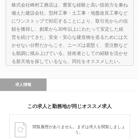
株式会社崎村工務店は、豊富な経験と高い技術力を兼ね
備えた建設会社。型枠工事・土工事・地盤改良工事など
にワンストップで対応することにより、取引先からの信
頼を獲得し、創業から30年以上にわたって安定した経
営を続けてきた。安全・安心な建造物を造るためには欠
かせない分野だからこそ、ニーズは底堅く、受注数など
も順調に積み上げている。技術者としての経験を活かせ
る新天地を探しているなら、同社をオススメしたい。
求人情報
この求人と勤務地が同じオススメ求人
閲覧履歴がありません。まずは求人を閲覧しましょ
う。