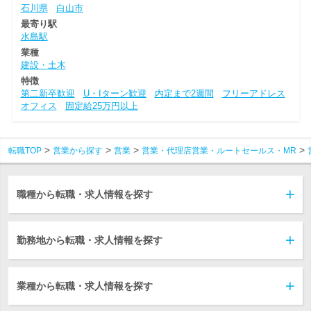
石川県
白山市
最寄り駅
水島駅
業種
建設・土木
特徴
第二新卒歓迎
U・Iターン歓迎
内定まで2週間
フリーアドレス
オフィス
固定給25万円以上
転職TOP
営業から探す
営業
営業・代理店営業・ルートセールス・MR
職種から転職・求人情報を探す
勤務地から転職・求人情報を探す
業種から転職・求人情報を探す