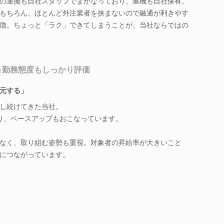
の運搬も自社スタッフでまかなっており、重機も自社保有。
もちろん、ほとんど外注業者を挟まないので融通が利きやす
徴。ちょっと「ラク」できてしまうことが、当社ならではの
＆勤務態度もしっかり評価
元する」
し続けてきた当社。
り、ベースアップもおこなっています。
なく、取り組む姿勢も重視。対象者の昇給率が大きいこと
につながっています。