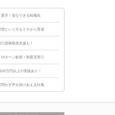
と黒字！安心できる転職先
管理という方もイチから育成
制◎資格取得支援も！
UIターン歓迎！制度充実◎
100万円以上の実績あり！
署問わず声を掛けあえる社風