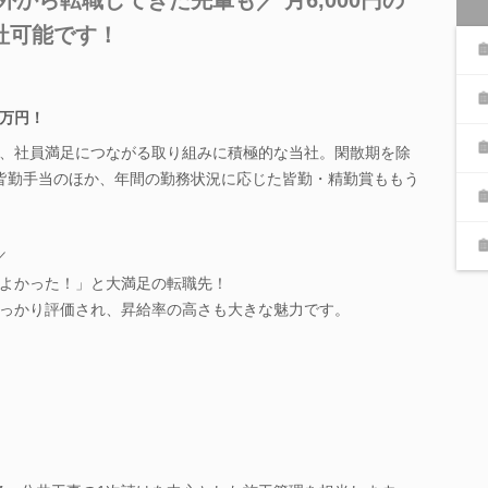
社可能です！
5万円！
、社員満足につながる取り組みに積極的な当社。閑散期を除
皆勤手当のほか、年間の勤務状況に応じた皆勤・精勤賞ももう
／
よかった！」と大満足の転職先！
っかり評価され、昇給率の高さも大きな魅力です。