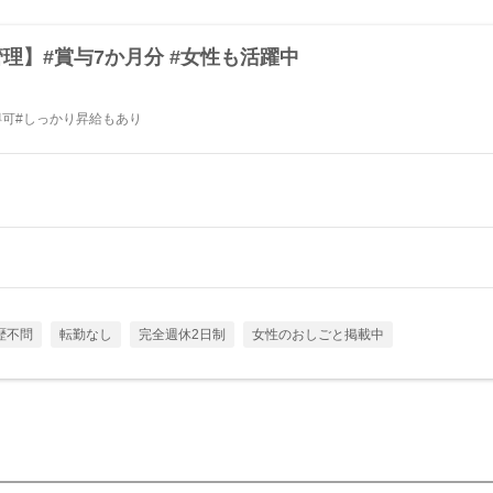
理】#賞与7か月分 #女性も活躍中
得可#しっかり昇給もあり
歴不問
転勤なし
完全週休2日制
女性のおしごと掲載中