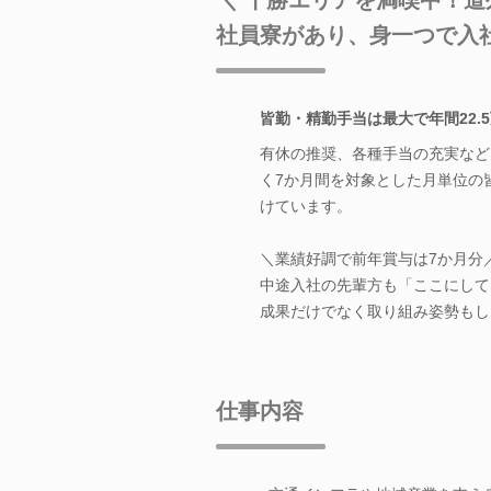
社員寮があり、身一つで入
皆勤・精勤手当は最大で年間22.
有休の推奨、各種手当の充実など
く7か月間を対象とした月単位の
けています。
＼業績好調で前年賞与は7か月分
中途入社の先輩方も「ここにして
成果だけでなく取り組み姿勢もし
仕事内容