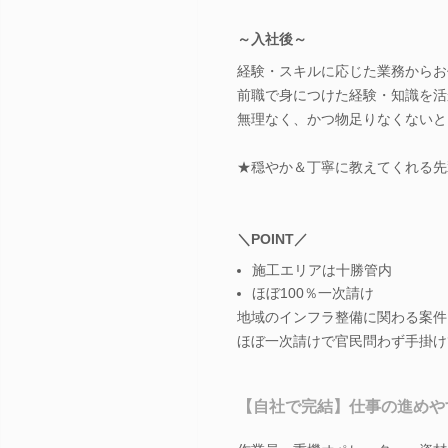
～入社後～
経験・スキルに応じた業務からお
前職で身につけた経験・知識を活
無理なく、かつ物足りなくないと
★穏やか＆丁寧に教えてくれる先
＼POINT／
施工エリアは十勝管内
ほぼ100％一次請け
地域のインフラ整備に関わる案件
ほぼ一次請けで官民問わず手掛け
【自社で完結】仕事の進めや