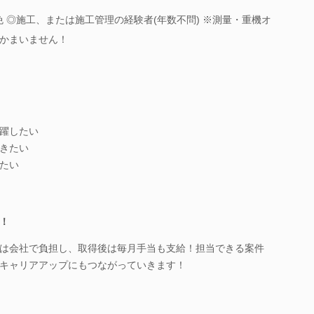
免 ◎施工、または施工管理の経験者(年数不問) ※測量・重機オ
かまいません！
躍したい
きたい
たい
！
は会社で負担し、取得後は毎月手当も支給！担当できる案件
キャリアアップにもつながっていきます！