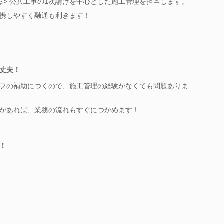
る> 公共工事の1次請けを中心とした施工管理を担当します。
携しやすく融通も利きます！
丈夫！
フの補助につくので、施工管理の経験がなくても問題ありま
があれば、業務の流れもすぐにつかめます！
！