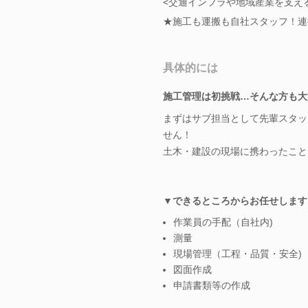
<交通インフラや地域産業を支え
★施工も運搬も自社スタッフ！連
具体的には
施工管理は初挑戦…そんな方も大
まずはサブ担当として先輩スタッ
せん！
土木・建設の現場に携わったこと
▼できるところからお任せします
作業員の手配（自社内)
測量
現場管理（工程・品質・安全)
図面作成
申請書類等の作成