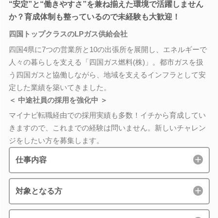
“安定”と“働きやすさ”を兼ね揃えた環境で活躍しません
か？育成体制も整っているので未経験も大歓迎！
四国トップクラスのLPガス供給会社
四国4県に7つの営業所と10の出張所を展開し、エネルギーで
人々の暮らしを支える「四国ガス燃料(株)」。都市ガスを扱
う四国ガスと協働しながら、地域を支えるインフラとして安
定した業績を築いてきました。
＜ 中途社員の採用を強化中 ＞
マイナビ転職経由での採用実績も多数！イチから育成してい
きますので、これまでの経験は問いません。新しいチャレン
ジをしたい方を募集します。
仕事内容
対象となる方