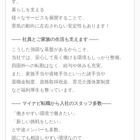
す。
暮らしを支える
様々なサービスを展開することで、
景気の動向に左右されない安定性もあります！
―― 社員とご家族の生活も支えます ――
こうした強固な基盤があるからこそ、
当社では、安心して長く働ける環境もしっかり整備。
四国外への転勤はなく、給与や休みも充実。
また、家族手当や資格手当といった諸手当や
退職金制度、資格取得祝金、育児介護休業制度
など福利厚生も整っています。
―― マイナビ転職から入社のスタッフ多数――
「働きやすい環境で働きたい」
「新しい挑戦をしたい」
と中途メンバーも多数。
誰にでも相談しやすい環境なので