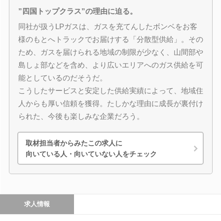
”四国トップクラス”の理由に迫る。
同社が扱うLPガスは、ガスを充てんしたボンベをお客
様のもとへトラックでお届けする「分散型供給」。その
ため、ガスを届けられる地域の制限が少なく、山間部や
島しょ部などを含め、より広いエリアへのガス供給を可
能としているのだそうだ。
こうしたサービスと安定した供給実績によって、地域住
人からも厚い信頼を獲得。たしかな理由に成長が裏付け
られた、今後も楽しみな企業だろう。
取材担当者からみたこの求人に
向いている人・向いていない人をチェック
求人情報