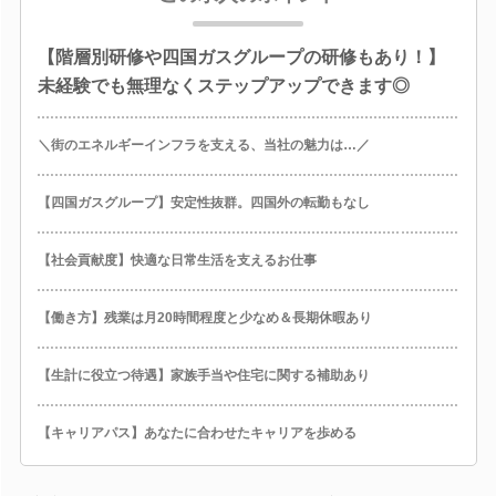
【階層別研修や四国ガスグループの研修もあり！】
未経験でも無理なくステップアップできます◎
＼街のエネルギーインフラを支える、当社の魅力は…／
【四国ガスグループ】安定性抜群。四国外の転勤もなし
【社会貢献度】快適な日常生活を支えるお仕事
【働き方】残業は月20時間程度と少なめ＆長期休暇あり
【生計に役立つ待遇】家族手当や住宅に関する補助あり
【キャリアパス】あなたに合わせたキャリアを歩める