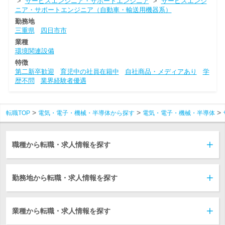
>
サービスエンジニア・サポートエンジニア
>
サービスエンジ
ニア・サポートエンジニア（自動車・輸送用機器系）
勤務地
三重県
四日市市
業種
環境関連設備
特徴
第二新卒歓迎
育児中の社員在籍中
自社商品・メディアあり
学
歴不問
業界経験者優遇
転職TOP
電気・電子・機械・半導体から探す
電気・電子・機械・半導体
職種から転職・求人情報を探す
勤務地から転職・求人情報を探す
業種から転職・求人情報を探す