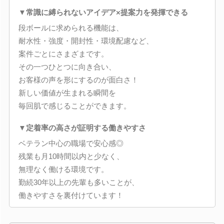
▼常識に縛られないアイデア×提案力を発揮できる
段ボールに求められる機能は、
耐水性・強度・開封性・環境配慮など、
案件ごとにさまざまです。
その一つひとつに向き合い、
お客様の声を形にするのが面白さ！
新しい価値が生まれる瞬間を
毎回肌で感じることができます。
▼定着率の高さが証明する働きやすさ
ベテラン中心の職場で安心感◎
残業も月10時間以内と少なく、
無理なく働ける環境です。
勤続30年以上の先輩も多いことが、
働きやすさを裏付けています！