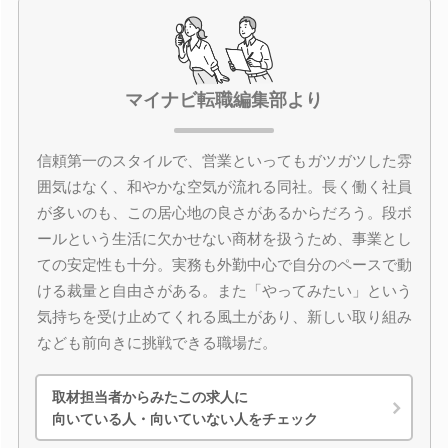
マイナビ転職編集部より
信頼第一のスタイルで、営業といってもガツガツした雰
囲気はなく、和やかな空気が流れる同社。長く働く社員
が多いのも、この居心地の良さがあるからだろう。段ボ
ールという生活に欠かせない商材を扱うため、事業とし
ての安定性も十分。実務も外勤中心で自分のペースで動
ける裁量と自由さがある。また「やってみたい」という
気持ちを受け止めてくれる風土があり、新しい取り組み
なども前向きに挑戦できる職場だ。
取材担当者からみたこの求人に
向いている人・向いていない人をチェック