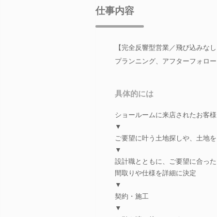
仕事内容
【完全反響型営業／飛び込みなし
プランニング、アフターフォロー
具体的には
ショールームに来店されたお客様
▼
ご要望に叶う土地探しや、土地を
▼
設計職とともに、ご要望に合った
間取りや仕様を詳細に決定
▼
契約・施工
▼