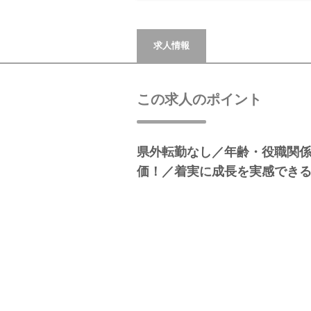
求人情報
この求人のポイント
県外転勤なし／年齢・役職関
価！／着実に成長を実感でき