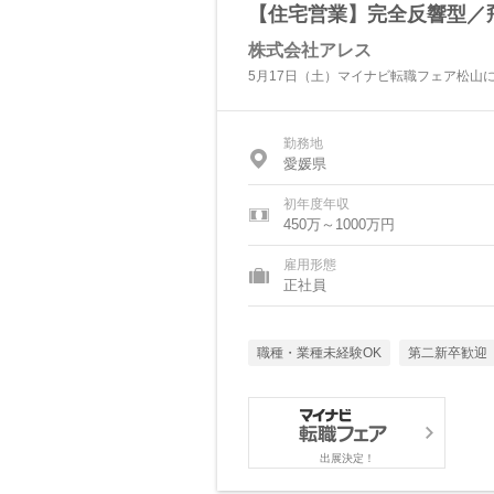
【住宅営業】完全反響型／
株式会社アレス
5月17日（土）マイナビ転職フェア松山
勤務地
愛媛県
初年度年収
450万～1000万円
雇用形態
正社員
職種・業種未経験OK
第二新卒歓迎
出展決定！