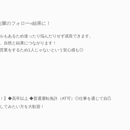
先輩のフォロー=結果に！
ルもあるため迷ったり悩んだりせず成長できます。
、自然と結果につながります！
営業をするため1人じゃないという安心感も◎
！】◆高卒以上 ◆普通運転免許（AT可）◎仕事を通じて自己
してみたい方を大歓迎！