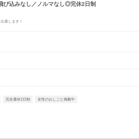
飛び込みなし／ノルマなし◎完休2日制
に出展します！
完全週休2日制
女性のおしごと掲載中