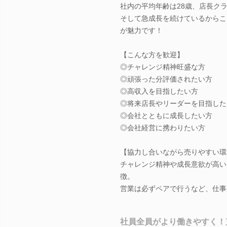
社内の平均年齢は28歳、店長クラ
そして急成長を続けているからこ
が魅力です！
【こんな方を歓迎】
◎チャレンジ精神旺盛な方
◎頑張った分評価されたい方
◎高収入を目指したい方
◎将来店長やリーダーを目指した
◎会社とともに成長したい方
◎会社経営に携わりたい方
【協力し合いながら売りやすい環
チャレンジ精神や成長意欲が高い
徴。
営業は必ずペアで行うなど、仕事
社員全員がより働きやすく！