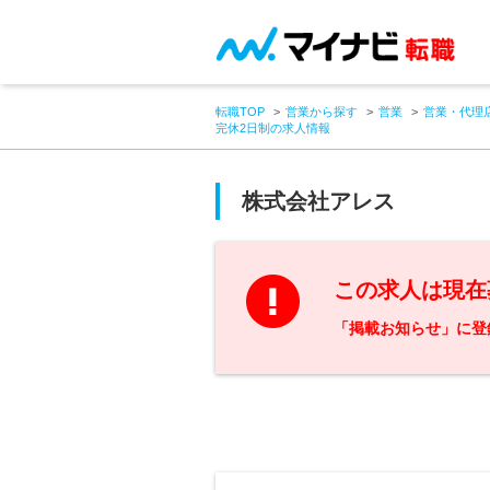
転職TOP
営業から探す
営業
営業・代理
完休2日制の求人情報
株式会社アレス
この求人は現在
「掲載お知らせ」に登