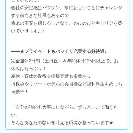
会社の安定感はバツグン。常に新しいことにチャレンジ
する前向きな社風もあるので、
将来の不安を感じることなく、のびのびとキャリアを築
いていけますよ♪
――★プライベートもバッチリ充実する好待遇♪
完全週休2日制（土日祝）＆年間休日125日以上で、お
休みはたっぷり！
産休・育休の取得＆復帰実績も多数あり、
持株会やリゾートホテルの会員権など福利厚生もめっち
ゃ豪華！
「自分の時間も大事にしながら、ずっとここで働きた
い」
そんなあなたの願いを叶える環境が整っています★