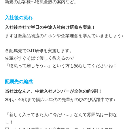
新規のお客様へ物流全般の案内など。
入社後の流れ
入社後本社で半日の中途入社向け研修も実施！
まずは医薬品物流のキホンや企業理念を学んでいきましょう♪
各配属先でOJT研修を実施します。
先輩がすぐそばで優しく教えるので
「物流って難しそう…」という方も安心してくださいね！
配属先の編成
当社はなんと、中途入社メンバーが全体の約9割！
20代～40代まで幅広い年代の先輩がのびのび活躍中です♪
「新しく入ってきた人に冷たい…」なんて雰囲気は一切な
し！