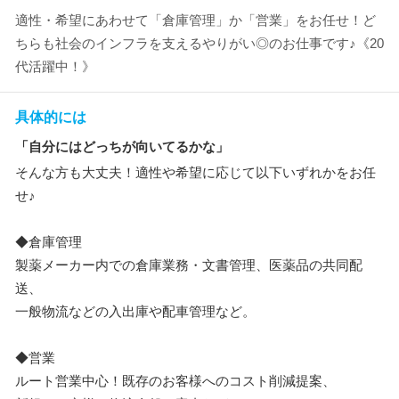
適性・希望にあわせて「倉庫管理」か「営業」をお任せ！ど
ちらも社会のインフラを支えるやりがい◎のお仕事です♪《20
代活躍中！》
具体的には
「自分にはどっちが向いてるかな」
そんな方も大丈夫！適性や希望に応じて以下いずれかをお任
せ♪
◆倉庫管理
製薬メーカー内での倉庫業務・文書管理、医薬品の共同配
送、
一般物流などの入出庫や配車管理など。
◆営業
ルート営業中心！既存のお客様へのコスト削減提案、