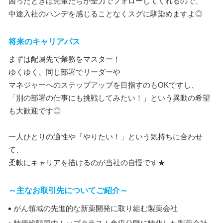
困ったときは先輩たちが全力でフォローしてくれるので、
中途入社のハンデを感じることなくスグに馴染めますよ◎
将来のキャリアパス
まずは配属先で業務をマスター！
ゆくゆく、同じ部署でリーダーや
マネジャーへのステップアップを目指すのもOKですし、
「別の部署の仕事にも挑戦してみたい！」という異動の希望
も大歓迎です◎
一人ひとりの適性や「やりたい！」という気持ちに合わせ
て、
柔軟にキャリアを描けるのが当社の自慢です★
～主なお取引先についてご紹介～
がん領域の先進的な新薬開発に取り組む製薬会社