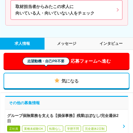
取材担当者からみたこの求人に
向いている人・向いていない人をチェック
求人情報
メッセージ
インタビュー
応募フォームへ進む
志望動機・自己PR不要
気になる
その他の募集情報
グループ保険業務を支える【損保事務】残業ほぼなし/完全週休2
日
正社員
業種未経験OK
転勤なし
学歴不問
完全週休2日制