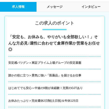
求人情報
メッセージ
インタビュー
この求人のポイント
「安定も、お休みも、やりがいも全部欲しい！」そ
んな方必見♪適性に合わせて倉庫作業か営業をお任せ
◎
安定感バツグン＞東証プライム上場グループの安定基盤
誰かの役に立つ＞景気に強い「医薬品」を届けるお仕事
はじめてでも安心＞中途の9割が未経験！充実のOJTあり
お休みたっぷり＞完全週休2日制(土日祝)＆年休125日