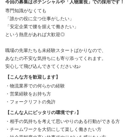
今回の募集はポテンシャルや「人物重視」での採用です！
専門知識がなくても
「誰かの役に立つ仕事がしたい」
「安定企業で腰を据えて働きたい」
という熱意があれば大歓迎◎
職場の先輩たちも未経験スタートばかりなので、
あなたの不安な気持ちにも寄り添ってくれます。
安心して飛び込んできてくださいね♪
【こんな方を歓迎します】
・物流業界での何らかの経験
・営業経験をお持ち方
・フォークリフトの免許
【こんな人にピッタリの環境です♪】
・相手の気持ちを考えて思いやりのある行動ができる方
・チームワークを大切にして楽しく働きたい方