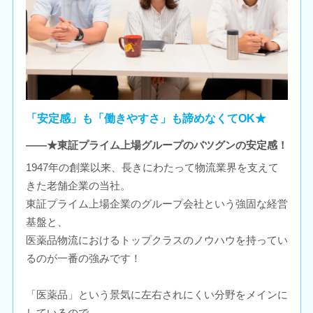
「安定感」も「働きやすさ」も諦めなくてOK★
――★東証プライム上場グループのバツグンの安定感！
1947年の創業以来、長きにわたって物流業界を支えて
きた老舗企業の当社。
東証プライム上場企業のグループ会社という強固な経営
基盤と、
医薬品物流におけるトップクラスのノウハウを持ってい
るのが一番の強みです！
「医薬品」という景気に左右されにくい分野をメインに
しているので、