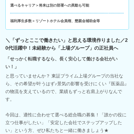
選べるキャリア＞将来は別の部署への異動も可能
福利厚生多数＞リゾートホテル会員権、懇親会補助金等
＼「ずっとここで働きたい」と思える環境作りました／2
0代活躍中！未経験から「上場グループ」の正社員へ
「せっかく転職するなら、長く安心して働ける会社がい
い！」
と思っていませんか？ 東証プライム上場グループの当社な
ら、その希望が叶うはず♪景気の影響を受けにくい『医薬品』
の物流を支えているので、業績もずっと右肩上がりなんで
す。
今回は、適性に合わせて選べる総合職の募集！「誰かの役に
立つ仕事がしたい」「安定した会社でステップアップした
い」という方、ぜひ私たちと一緒に働きましょう★