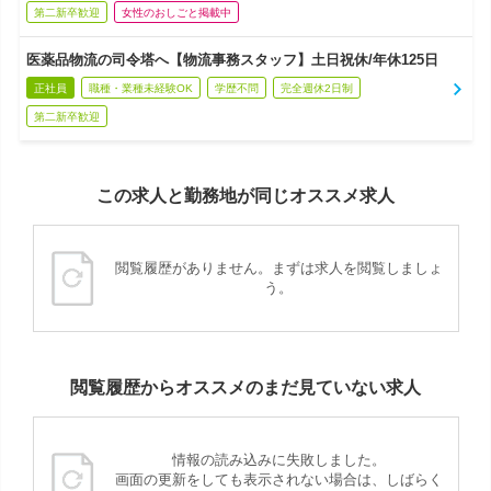
第二新卒歓迎
女性のおしごと掲載中
医薬品物流の司令塔へ【物流事務スタッフ】土日祝休/年休125日
正社員
職種・業種未経験OK
学歴不問
完全週休2日制
第二新卒歓迎
この求人と勤務地が同じオススメ求人
閲覧履歴がありません。まずは求人を閲覧しましょ
う。
閲覧履歴からオススメのまだ見ていない求人
情報の読み込みに失敗しました。
画面の更新をしても表示されない場合は、しばらく