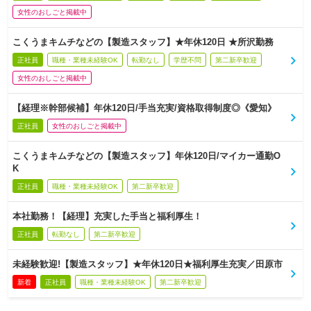
女性のおしごと掲載中
こくうまキムチなどの【製造スタッフ】★年休120日 ★所沢勤務
正社員
職種・業種未経験OK
転勤なし
学歴不問
第二新卒歓迎
女性のおしごと掲載中
【経理※幹部候補】年休120日/手当充実/資格取得制度◎《愛知》
正社員
女性のおしごと掲載中
こくうまキムチなどの【製造スタッフ】年休120日/マイカー通勤O
K
正社員
職種・業種未経験OK
第二新卒歓迎
本社勤務！【経理】充実した手当と福利厚生！
正社員
転勤なし
第二新卒歓迎
未経験歓迎!【製造スタッフ】★年休120日★福利厚生充実／田原市
新着
正社員
職種・業種未経験OK
第二新卒歓迎