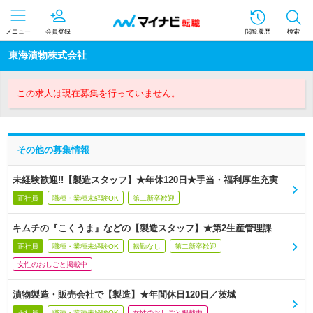
メニュー
会員登録
閲覧履歴
検索
東海漬物株式会社
この求人は現在募集を行っていません。
その他の募集情報
未経験歓迎!!【製造スタッフ】★年休120日★手当・福利厚生充実
正社員
職種・業種未経験OK
第二新卒歓迎
キムチの『こくうま』などの【製造スタッフ】★第2生産管理課
正社員
職種・業種未経験OK
転勤なし
第二新卒歓迎
女性のおしごと掲載中
漬物製造・販売会社で【製造】★年間休日120日／茨城
正社員
職種・業種未経験OK
女性のおしごと掲載中