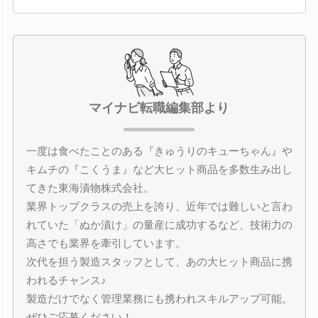
マイナビ転職編集部より
一度は食べたことのある『きゅうりのキューちゃん』や
キムチの『こくうま』など大ヒット商品を多数生み出し
てきた東海漬物株式会社。
業界トップクラスの売上を誇り、近年では難しいと言わ
れていた「ぬか漬け」の量産に成功するなど、技術力の
高さでも業界を牽引しています。
次代を担う製造スタッフとして、あの大ヒット商品に携
われるチャンス♪
製造だけでなく管理業務にも携われスキルアップ可能。
ぜひご応募ください！