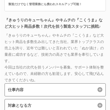
製造だけでなく管理業務にも携われスキルアップ可能！
『きゅうりのキューちゃん』やキムチの『こくうま』な
ど大ヒット商品多数！次代を担う製造スタッフに挑戦♪
『きゅうりのキューちゃん』やキムチの『こくうま』など大
ヒット商品を多数生み出してきた当社。業界トップクラスの
売上を誇り、近年では難しいと言われていた「ぬか漬け」の
量産に成功するなど、技術力の高さでも業界を牽引していま
す。
今回は当社の次代を担うメンバーを募集。サポート体制を整
えているので、未経験の方も歓迎します。安心して飛び込ん
できてくださいね。
仕事内容
対象となる方