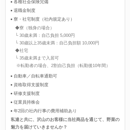
各種社会保険完備
退職金制度
寮・社宅制度（社内規定あり）
◆寮（独身の場合）
└ 30歳未満：自己負担 5,000円
└ 30歳以上35歳未満：自己負担額 10,000円
◆社宅
└ 35歳未満まで入居可
※転勤者の場合、2割自己負担（転勤後10年間）
自動車／自転車通勤可
資格取得支援制度
研修支援制度
従業員持株会
年2回の社内行事の費用補助あり
私達と共に、沢山のお客様に当社商品を通じて、野菜の
魅力を届けていきませんか？