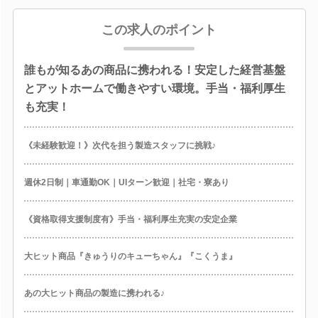
この求人のポイント
誰もが知るあの商品に携われる！安定した経営基盤
とアットホームで働きやすい環境。手当・福利厚生
も充実！
《未経験歓迎！》次代を担う製造スタッフに挑戦♪
週休2日制｜車通勤OK｜UIターン歓迎｜社宅・寮あり
《資格取得支援制度有》手当・福利厚生充実の安定企業
大ヒット商品『きゅうりのキューちゃん』『こくうま』
あの大ヒット商品の製造に携われる♪