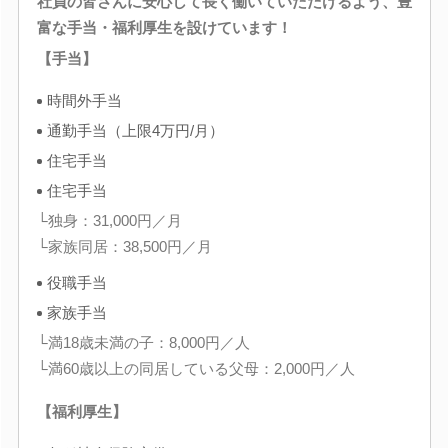
社員の皆さんに安心して長く働いていただけるよう、豊
富な手当・福利厚生を設けています！
【手当】
時間外手当
通勤手当（上限4万円/月）
住宅手当
住宅手当
└独身：31,000円／月
└家族同居：38,500円／月
役職手当
家族手当
└満18歳未満の子：8,000円／人
└満60歳以上の同居している父母：2,000円／人
【福利厚生】