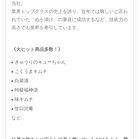
当社。
業界トップクラスの売上を誇り、近年では難しいと言わ
れていた「ぬか漬け」の量産に成功するなど、技術力の
高さでも業界を牽引しています。
《大ヒット商品多数！》
きゅうりのキューちゃん
こくうまキムチ
白菜漬
特級福神漬
味キムチ
甘口沢庵
など