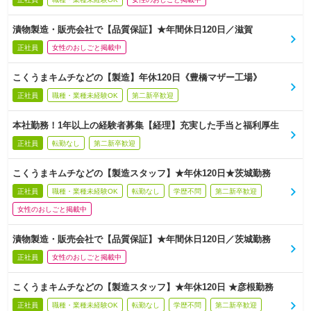
漬物製造・販売会社で【品質保証】★年間休日120日／滋賀
正社員
女性のおしごと掲載中
こくうまキムチなどの【製造】年休120日《豊橋マザー工場》
正社員
職種・業種未経験OK
第二新卒歓迎
本社勤務！1年以上の経験者募集【経理】充実した手当と福利厚生
正社員
転勤なし
第二新卒歓迎
こくうまキムチなどの【製造スタッフ】★年休120日★茨城勤務
正社員
職種・業種未経験OK
転勤なし
学歴不問
第二新卒歓迎
女性のおしごと掲載中
漬物製造・販売会社で【品質保証】★年間休日120日／茨城勤務
正社員
女性のおしごと掲載中
こくうまキムチなどの【製造スタッフ】★年休120日 ★彦根勤務
正社員
職種・業種未経験OK
転勤なし
学歴不問
第二新卒歓迎