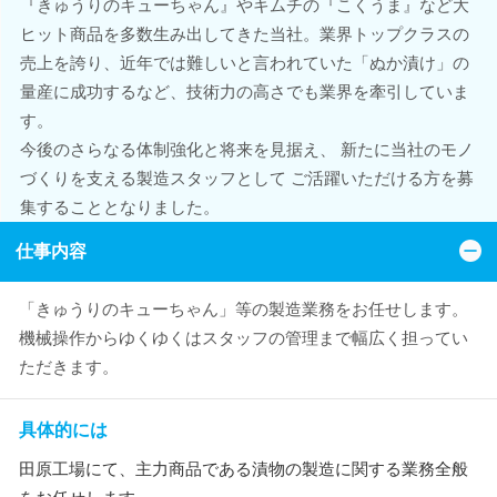
『きゅうりのキューちゃん』やキムチの『こくうま』など大
ヒット商品を多数生み出してきた当社。業界トップクラスの
売上を誇り、近年では難しいと言われていた「ぬか漬け」の
量産に成功するなど、技術力の高さでも業界を牽引していま
す。
今後のさらなる体制強化と将来を見据え、 新たに当社のモノ
づくりを支える製造スタッフとして ご活躍いただける方を募
集することとなりました。
仕事内容
「きゅうりのキューちゃん」等の製造業務をお任せします。
機械操作からゆくゆくはスタッフの管理まで幅広く担ってい
ただきます。
具体的には
田原工場にて、主力商品である漬物の製造に関する業務全般