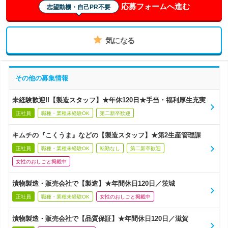
応募フォームへ進む
志望動機・自己PR不要
気になる
その他の募集情報
未経験歓迎!!【製造スタッフ】★年休120日★手当・福利厚生充実
正社員
職種・業種未経験OK
第二新卒歓迎
キムチの『こくうま』などの【製造スタッフ】★第2生産管理課
正社員
職種・業種未経験OK
転勤なし
第二新卒歓迎
女性のおしごと掲載中
漬物製造・販売会社で【製造】★年間休日120日／茨城
正社員
職種・業種未経験OK
女性のおしごと掲載中
漬物製造・販売会社で【品質保証】★年間休日120日／滋賀