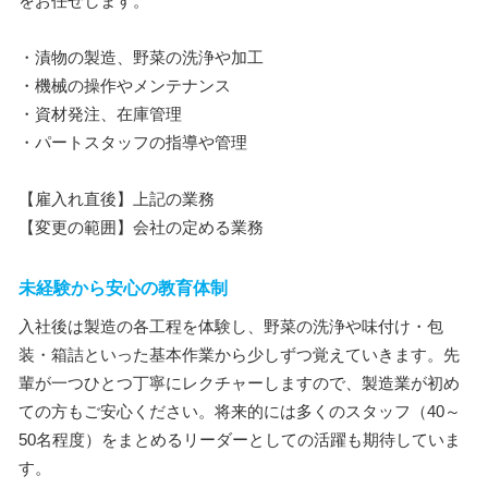
をお任せします。
・漬物の製造、野菜の洗浄や加工
・機械の操作やメンテナンス
・資材発注、在庫管理
・パートスタッフの指導や管理
【雇入れ直後】上記の業務
【変更の範囲】会社の定める業務
未経験から安心の教育体制
入社後は製造の各工程を体験し、野菜の洗浄や味付け・包
装・箱詰といった基本作業から少しずつ覚えていきます。先
輩が一つひとつ丁寧にレクチャーしますので、製造業が初め
ての方もご安心ください。将来的には多くのスタッフ（40～
50名程度）をまとめるリーダーとしての活躍も期待していま
す。