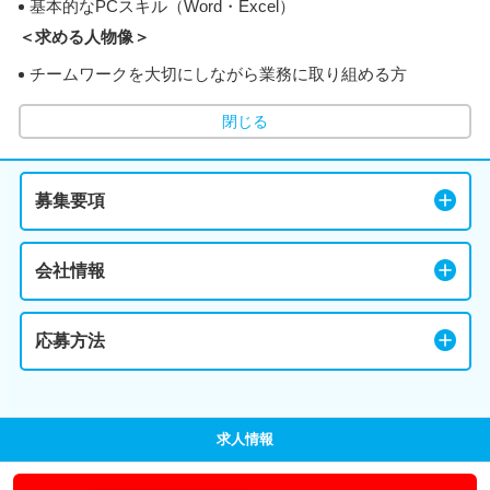
基本的なPCスキル（Word・Excel）
＜求める人物像＞
チームワークを大切にしながら業務に取り組める方
閉じる
募集要項
会社情報
応募方法
求人情報