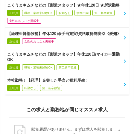
こくうまキムチなどの【製造スタッフ】★年休120日 ★所沢勤務
正社員
職種・業種未経験OK
転勤なし
学歴不問
第二新卒歓迎
女性のおしごと掲載中
【経理※幹部候補】年休120日/手当充実/資格取得制度◎《愛知》
正社員
女性のおしごと掲載中
こくうまキムチなどの【製造スタッフ】年休120日/マイカー通勤
OK
正社員
職種・業種未経験OK
第二新卒歓迎
本社勤務！【経理】充実した手当と福利厚生！
正社員
転勤なし
第二新卒歓迎
この求人と勤務地が同じオススメ求人
閲覧履歴がありません。まずは求人を閲覧しましょ