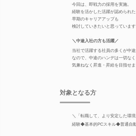
今回は、即戦力の採用を実施。
経験を活かした活躍が認められた
早期のキャリアアップも
検討していきたいと思っています
＼中途入社の方も活躍／
当社で活躍する社員の多くが中途
なので、中途のハンデは一切なく
気兼ねなく昇進・昇給を目指せま
対象となる方
＼「転職して、より安定した環境
経験◆基本的PCスキル◆普通自