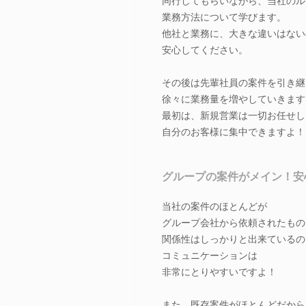
同行してもらいながら、当社のル
業務方法について学びます。
他社と業務に、大きな違いはない
安心してください。
その後は先輩社員の案件を引き継
徐々に業務量を増やしていきます
最初は、新規営業は一切お任せし
自分のお客様に集中できますよ！
グループの案件がメイン！安
当社の案件のほとんどが
グループ会社から依頼されたもの
関係性はしっかりと出来ているの
コミュニケーションは
非常にとりやすいですよ！
また、既存案件がほとんどだから