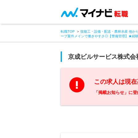
転職TOP
技能工・設備・配送・農林水産 他か
ープ案件メインで働きやすさ◎【警備管理】★経
京成ビルサービス株式会
この求人は現在
「掲載お知らせ」に登