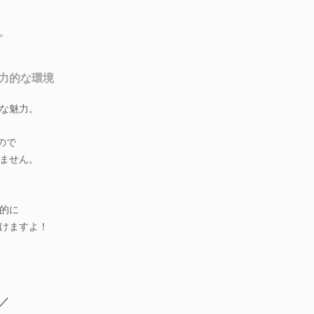
。
力的な環境
な魅力。
ので
ません。
的に
けますよ！
／