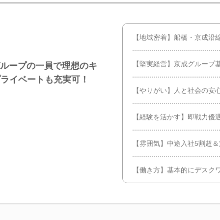
【地域密着】船橋・京成沿
【堅実経営】京成グループ
グループの一員で理想のキ
プライベートも充実可！
【やりがい】人と社会の安
【経験を活かす】即戦力優遇
【雰囲気】中途入社5割超
【働き方】基本的にデスクワ