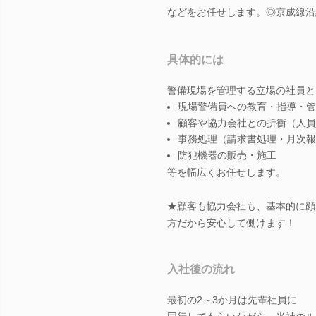
などをお任せします。◎京成線沿
具体的には
警備現場を管理する立場の社員と
現場警備員への教育・指導・管
顧客や協力会社との折衝（人員
事務処理（請求書処理・月次報
防犯機器の販売・施工
等を幅広くお任せします。
★顧客も協力会社も、基本的に顔
方だから安心して働けます！
入社後の流れ
最初の2～3か月は先輩社員に