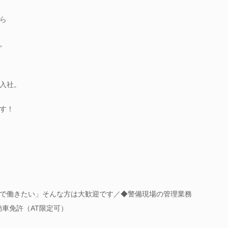
ら
。
入社。
す！
で働きたい」そんな方は大歓迎です／◆警備現場の管理業務
動車免許（AT限定可）