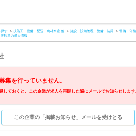
ら探す
技能工・設備・配送・農林水産 他
施設・設備管理・警備・清掃
警備・守衛
験者歓迎の求人情報
社
募集を行っていません。
録しておくと、この企業が求人を再開した際にメールでお知らせします
この企業の「掲載お知らせ」メールを受けとる