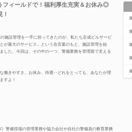
いうフィールドで！福利厚生充実＆お休み◎
現！
プの施設管理を一手に担ってきたのが、私たち京成ビルサービ
とが最大のサービス」という合言葉のもと、施設管理を始
ました。今回は、その中の一つ、警備業務を管理面で支える
な働きやすさ。お休み、待遇‥どれをとっても、あなたが理
ますよ！
K》警備現場の管理業務や協力会社や自社の警備員の教育業務