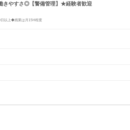
働きやすさ◎【警備管理】★経験者歓迎
0日以上◆残業は月15H程度