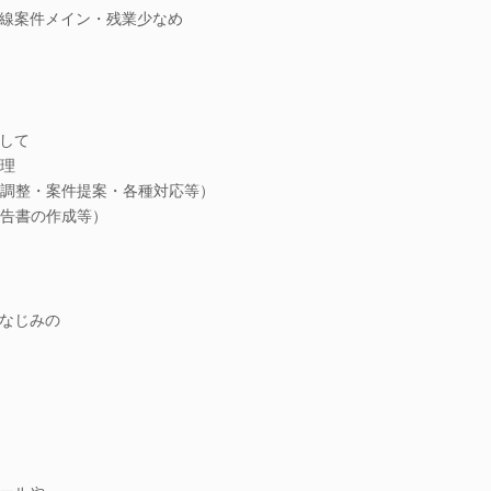
線案件メイン・残業少なめ
して
理
調整・案件提案・各種対応等）
告書の作成等）
なじみの