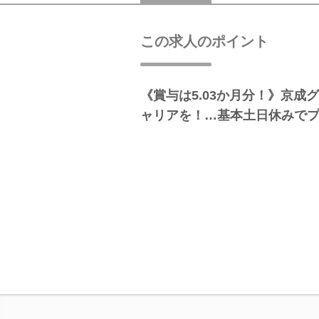
この求人のポイント
《賞与は5.03か月分！》京成
ャリアを！…基本土日休みで