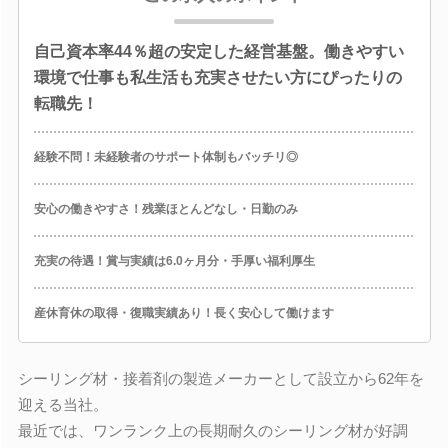
自己資本率44％超の安定した経営基盤。働きやすい
環境で仕事も私生活も充実させたい方にぴったりの
転職先！
経験不問！未経験者のサポート体制もバッチリ◎
安心の働きやすさ！残業ほとんどなし・日勤のみ
充実の待遇！賞与実績は6.0ヶ月分・手厚い福利厚生
産休育休の取得・復職実績あり！長く安心して働けます
シーリング材・接着剤の製造メーカーとして設立から62年を
迎える当社。
最近では、ワンランク上の長期耐久のシーリング材が好調