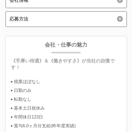
会社情報
応募方法
会社・仕事の魅力
《手厚い待遇》＆《働きやすさ》が当社の自慢で
す！
残業ほぼなし
日勤のみ
転勤なし
基本土日祝休み
年間休日123日
賞与6.0ヶ月分支給(昨年度実績)