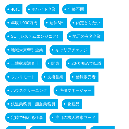
40代
ホワイト企業
年齢不問
年収1,000万円
週休3日
内定とりたい
SE（システムエンジニア）
地元の有名企業
地域未来牽引企業
キャリアチェンジ
土地家屋調査士
関東
20代 初めて転職
フルリモート
技術営業
登録販売者
ハウスクリーニング
声優マネージャー
鉄道乗務員・船舶乗務員
化粧品
定時で帰れる仕事
注目の求人検索ワード