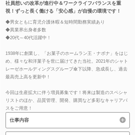
社員想いの改革が進行中＆ワークライフバランスを重
視！ずっと長く働ける「安心感」が自慢の環境です！
◆男女ともに育児介護休暇＆短時間勤務実績あり
◆異業界出身者多数
◆20代～40代活躍中！
1938年に創業し、「お菓子のホームラン王・ナボナ」をはじ
め、様々な和洋菓子を世に届けてきた当社。2021年のシャト
レーゼホールディングスグループ傘下以降、急成長し、過去
最高売上高を更新中！
今回は生産拡大に伴う増員募集です！将来は製造のスペシャ
リストのほか、品質管理、開発、購買など多彩なキャリアパ
スをご用意！
仕事内容