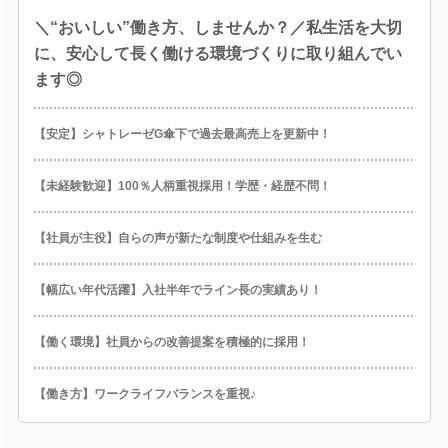
＼“おいしい”働き方、しませんか？／私生活を大切
に、安心して長く働ける環境づくりに取り組んでい
ます◎
【安定】シャトレーゼG傘下で過去最高売上を更新中！
【未経験歓迎】100％人柄重視採用！学歴・経歴不問！
【社員が主役】自らの声が新たな制度や仕組みを生む
【幅広い年代活躍】入社半年でライン長の実績あり！
【働く環境】社員からの改善提案を積極的に採用！
【働き方】ワークライフバランスを重視♪