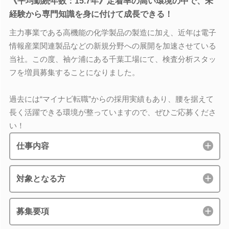
《平均勤続年数：15.7年》定着率の高い環境の中で、未
経験から専門知識を身に付けて成長できる！
主力事業である高機能の化学製品の製造に加え、近年は電子
情報産業関連製品などの新規分野への展開を加速させている
当社。この度、袖ケ浦にある千葉工場にて、検査分析スタッ
フを増員募集することになりました。
過去には“マイナビ転職”からの採用実績もあり、腰を据えて
長く活躍できる環境が整っていますので、ぜひご応募くださ
い！
仕事内容
対象となる方
募集要項