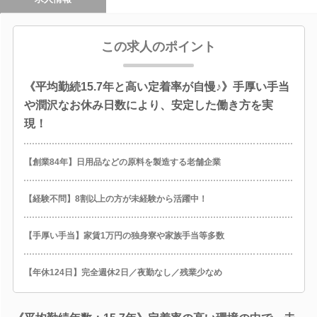
この求人のポイント
《平均勤続15.7年と高い定着率が自慢♪》手厚い手当
や潤沢なお休み日数により、安定した働き方を実
現！
【創業84年】日用品などの原料を製造する老舗企業
【経験不問】8割以上の方が未経験から活躍中！
【手厚い手当】家賃1万円の独身寮や家族手当等多数
【年休124日】完全週休2日／夜勤なし／残業少なめ