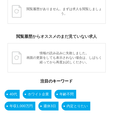
閲覧履歴がありません。まずは求人を閲覧しましょ
う。
閲覧履歴からオススメのまだ見ていない求人
情報の読み込みに失敗しました。
画面の更新をしても表示されない場合は、しばらく
経ってから再度お試しください。
注目のキーワード
40代
ホワイト企業
年齢不問
年収1,000万円
週休3日
内定とりたい