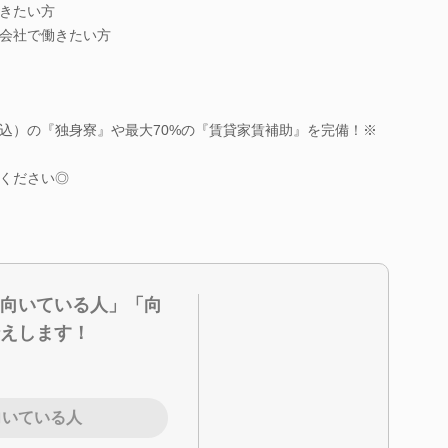
きたい方
会社で働きたい方
費込）の『独身寮』や最大70%の『賃貸家賃補助』を完備！※
心ください◎
向いている人」「向
えします！
向いている人