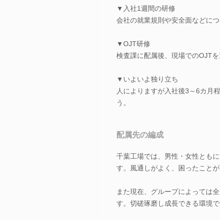
▼入社1週間の研修
会社の就業規則や安全面などにつ
▼OJT研修
検査課に配属後、現場でのOJT
▼いよいよ独り立ち
人によりますが入社後3～6カ月
う。
配属先の編成
千葉工場では、男性・女性ともに
す。風通しがよく、困ったことが
また現在、グループによっては全
す。切磋琢磨し成長できる環境で