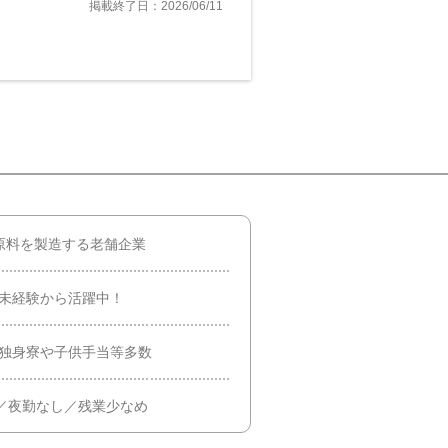
掲載終了日：2026/06/11
原料を製造する老舗企業
が未経験から活躍中！
の独身寮や子供手当等多数
日／夜勤なし／残業少なめ