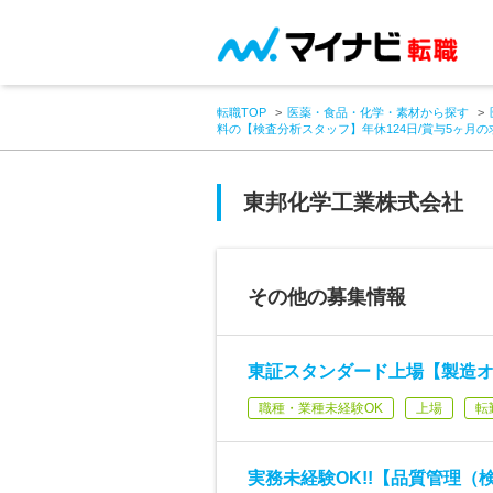
転職TOP
医薬・食品・化学・素材から探す
料の【検査分析スタッフ】年休124日/賞与5ヶ月の
東邦化学工業株式会社
その他の募集情報
東証スタンダード上場【製造オ
職種・業種未経験OK
上場
転
実務未経験OK!!【品質管理（