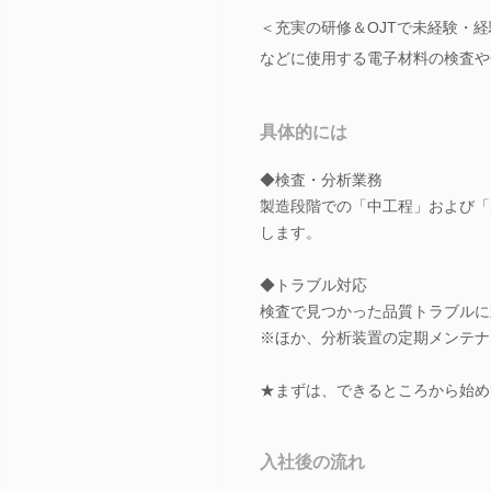
＜充実の研修＆OJTで未経験・
などに使用する電子材料の検査や
具体的には
◆検査・分析業務
製造段階での「中工程」および「
します。
◆トラブル対応
検査で見つかった品質トラブルに
※ほか、分析装置の定期メンテナ
★まずは、できるところから始め
入社後の流れ