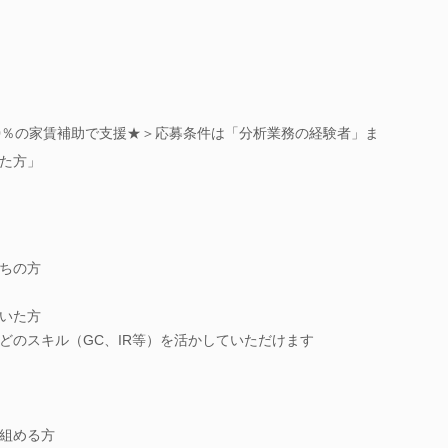
70％の家賃補助で支援★＞応募条件は「分析業務の経験者」ま
た方」
ちの方
いた方
どのスキル（GC、IR等）を活かしていただけます
組める方