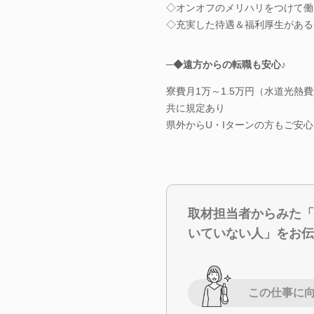
◇オンオフのメリハリをつけて働
◇充実した待遇＆福利厚生がある
─◆遠方からの転職も安心♪
寮費月1万～1.5万円（水道光熱
共に規定あり
県外からU・Iターンの方もご安
取材担当者からみた「
いていない人」をお伝
この仕事に