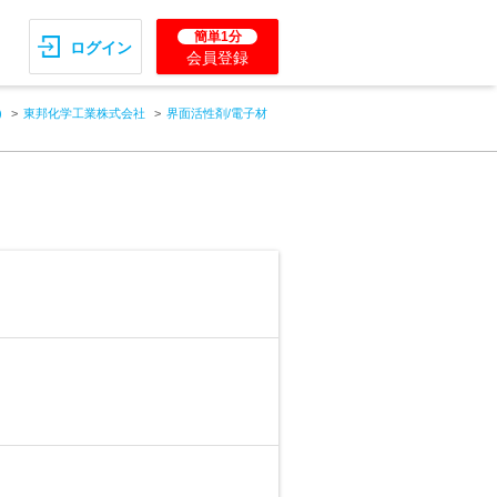
簡単1分
ログイン
会員登録
)
東邦化学工業株式会社
界面活性剤/電子材