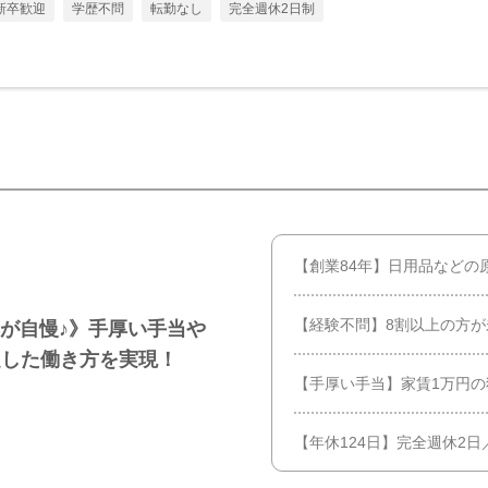
新卒歓迎
学歴不問
転勤なし
完全週休2日制
【創業84年】日用品などの
【経験不問】8割以上の方
率が自慢♪》手厚い手当や
定した働き方を実現！
【手厚い手当】家賃1万円
【年休124日】完全週休2