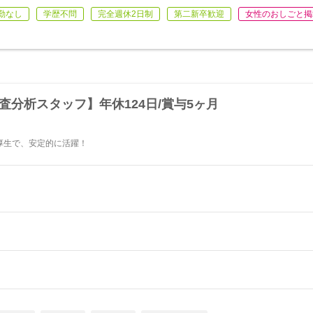
勤なし
学歴不問
完全週休2日制
第二新卒歓迎
女性のおしごと掲
査分析スタッフ】年休124日/賞与5ヶ月
厚生で、安定的に活躍！