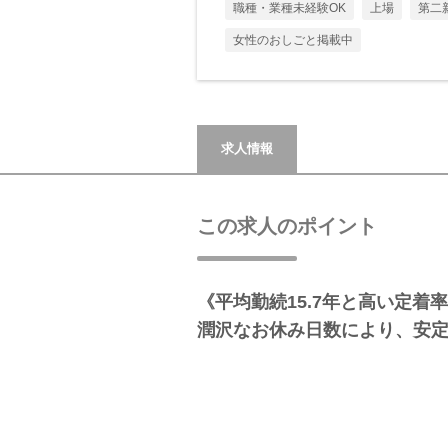
職種・業種未経験OK
上場
第二
女性のおしごと掲載中
求人情報
この求人のポイント
《平均勤続15.7年と高い定着
潤沢なお休み日数により、安