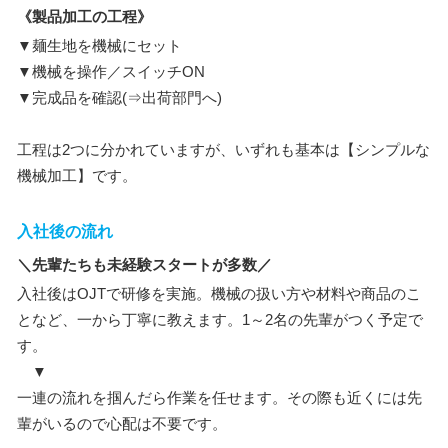
《製品加工の工程》
▼麺生地を機械にセット
▼機械を操作／スイッチON
▼完成品を確認(⇒出荷部門へ)
工程は2つに分かれていますが、いずれも基本は【シンプルな
機械加工】です。
入社後の流れ
＼先輩たちも未経験スタートが多数／
入社後はOJTで研修を実施。機械の扱い方や材料や商品のこ
となど、一から丁寧に教えます。1～2名の先輩がつく予定で
す。
▼
一連の流れを掴んだら作業を任せます。その際も近くには先
輩がいるので心配は不要です。