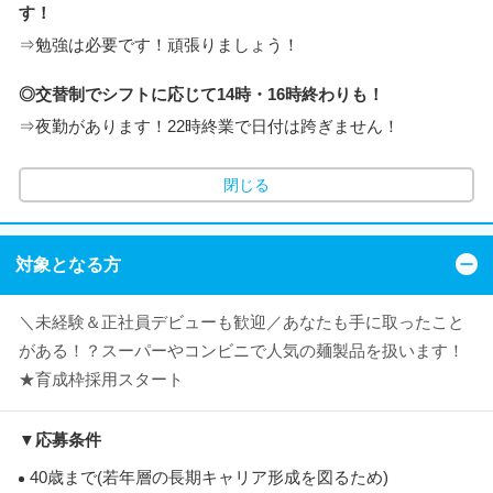
す！
⇒勉強は必要です！頑張りましょう！
◎交替制でシフトに応じて14時・16時終わりも！
⇒夜勤があります！22時終業で日付は跨ぎません！
閉じる
対象となる方
＼未経験＆正社員デビューも歓迎／あなたも手に取ったこと
がある！？スーパーやコンビニで人気の麺製品を扱います！
★育成枠採用スタート
▼応募条件
40歳まで(若年層の長期キャリア形成を図るため)