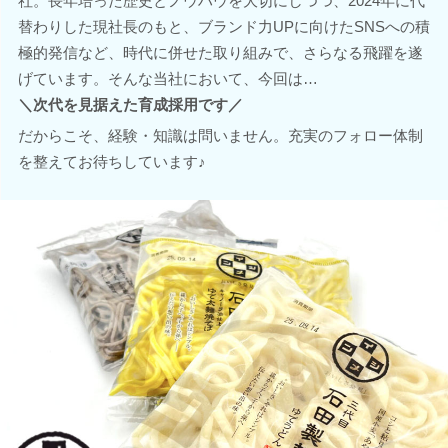
社。長年培った歴史とノウハウを大切にしつつ、2024年に代
替わりした現社長のもと、ブランド力UPに向けたSNSへの積
極的発信など、時代に併せた取り組みで、さらなる飛躍を遂
げています。そんな当社において、今回は…
＼次代を見据えた育成採用です／
だからこそ、経験・知識は問いません。充実のフォロー体制
を整えてお待ちしています♪