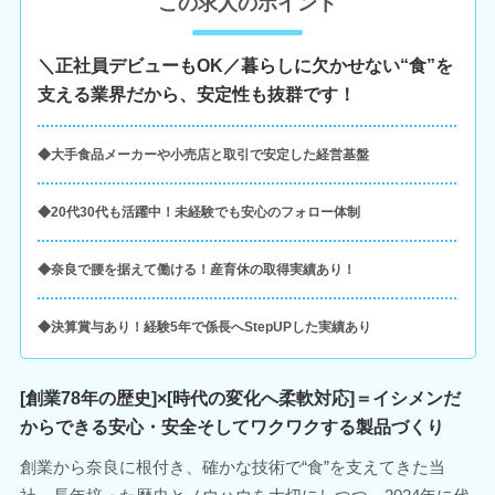
この求人のポイント
＼正社員デビューもOK／暮らしに欠かせない“食”を
支える業界だから、安定性も抜群です！
◆大手食品メーカーや小売店と取引で安定した経営基盤
◆20代30代も活躍中！未経験でも安心のフォロー体制
◆奈良で腰を据えて働ける！産育休の取得実績あり！
◆決算賞与あり！経験5年で係長へStepUPした実績あり
[創業78年の歴史]×[時代の変化へ柔軟対応]＝イシメンだ
からできる安心・安全そしてワクワクする製品づくり
創業から奈良に根付き、確かな技術で“食”を支えてきた当