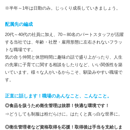
※半年～1年は日勤のみ。じっくり成長していきましょう。
配属先の編成
20代～40代の社員に加え、70～80名のパートスタッフが活躍
する当社では、年齢・社歴・雇用形態に左右されないフラッ
トな職場です。
気の合う仲間と休憩時間に趣味の話で盛り上がったり、人生
の先輩に子育てに関する相談をしたりなど、いい関係性を築
いています。様々な人がいるからこそ、馴染みやすい職場で
す。
正直に話します！職場のあんなこと、こんなこと。
◎食品を扱うため衛生管理は抜群！快適な環境です！
⇒どうしても制服は粉だらけに。はたくと真っ白な世界に。
◎衛生管理者など資格取得を応援！取得後は手当を支給しま