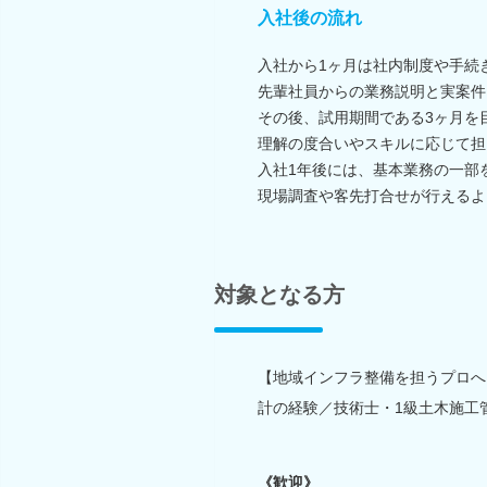
入社後の流れ
入社から1ヶ月は社内制度や手続
先輩社員からの業務説明と実案件
その後、試用期間である3ヶ月を
理解の度合いやスキルに応じて担
入社1年後には、基本業務の一部
現場調査や客先打合せが行えるよ
対象となる方
【地域インフラ整備を担うプロへ
計の経験／技術士・1級土木施工
《歓迎》