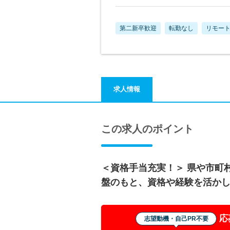
第二新卒歓迎
転勤なし
リモー
求人情報
この求人のポイント
＜資格手当充実！＞ 県や市町
盤のもと、資格や経験を活か
応
志望動機・自己PR不要