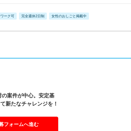
トワーク可
完全週休2日制
女性のおしごと掲載中
村の案件が中心。安定基
して新たなチャレンジを！
募フォームへ進む