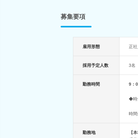
募集要項
雇用形態
正社
採用予定人数
3名
勤務時間
9：
◆時
時間
勤務地
【本