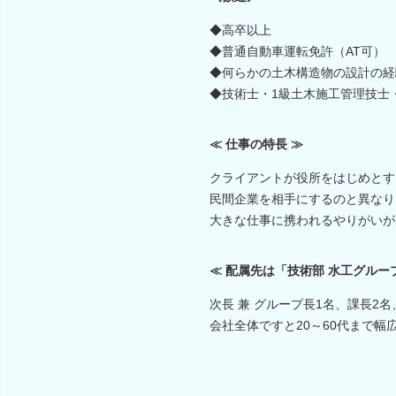
◆高卒以上
◆普通自動車運転免許（AT可）
◆何らかの土木構造物の設計の経
◆技術士・1級土木施工管理技士
≪ 仕事の特長 ≫
クライアントが役所をはじめとす
民間企業を相手にするのと異なり
大きな仕事に携われるやりがいが
≪ 配属先は「技術部 水工グルー
次長 兼 グループ長1名、課長2
会社全体ですと20～60代まで幅