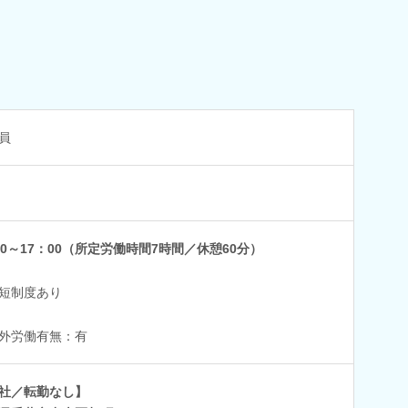
員
00～17：00（所定労働時間7時間／休憩60分）
短制度あり
外労働有無：有
社／転勤なし】