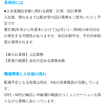
具体的には
■上水道施設全般に関わる調査・計画・設計業務
入社後、慣れるまでは配水管の設計業務をご担当いただく予
定です
繁忙期(年末から年度末にかけて)は月に1～3回程の休日出社
が発生する可能性がありますが、休日出勤手当、平日代休制
度が適用されます。
【雇入れ直後】上記業務
【変更の範囲】会社の定める業務全般
職場環境と入社後の流れ
配属予定となる部署は現在、8名の先輩職員が活躍していま
す。
20代～60代の幅広い年齢層の職員がコミュニケーションを取
りながら業務にあたっています。