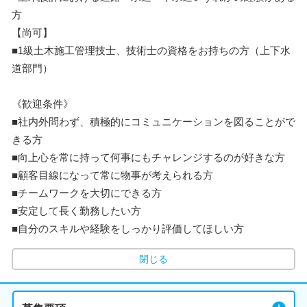
方
【尚可】
■1級土木施工管理技士、技術士の資格をお持ちの方（上下水
道部門）
《歓迎条件》
■社内外問わず、積極的にコミュニケーションを図ることがで
きる方
■向上心を常に持って何事にもチャレンジするのが好きな方
■顧客目線になって常に物事が考えられる方
■チームワークを大切にできる方
■安定して長く勤務したい方
■自分のスキルや経験をしっかり評価してほしい方
閉じる