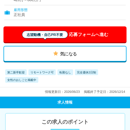
雇用形態
正社員
応募フォームへ進む
志望動機・自己PR不要
気になる
第二新卒歓迎
リモートワーク可
転勤なし
完全週休2日制
女性のおしごと掲載中
情報更新日：2026/06/23
掲載終了予定日：2026/12/14
求人情報
この求人のポイント