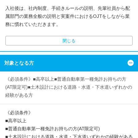
入社後は、社内制度、手続きルールの説明、先輩社員から配
属部門の業務全般の説明と実案件におけるOJTをしながら業
務に慣れていただきます。
閉じる
対象となる方
《必須条件》■高卒以上■普通自動車第一種免許お持ちの方
(AT限定可)■土木設計における道路・水道・下水道いずれかの
経験がある方
《必須条件》
■高卒以上
■普通自動車第一種免許お持ちの方(AT限定可)
■土木設計における道路・水道・下水道いずれかの経験がある