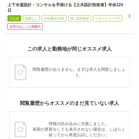
上下水道設計・コンサルを手掛ける【土木設計技術者】年休124
日
正社員
転勤なし
完全週休2日制
第二新卒歓迎
リモートワーク可
女性のおしごと掲載中
この求人と勤務地が同じオススメ求人
閲覧履歴がありません。まずは求人を閲覧しましょ
う。
閲覧履歴からオススメのまだ見ていない求人
情報の読み込みに失敗しました。
画面の更新をしても表示されない場合は、しばらく
経ってから再度お試しください。